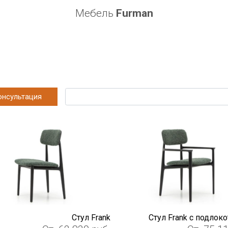
Мебель
Furman
онсультация
Стул Frank
Стул Frank с подлок