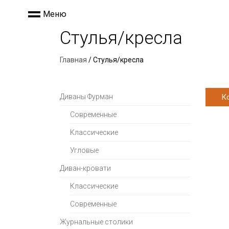
Меню
Стулья/кресла
Главная
/ Стулья/кресла
Диваны Фурман
К
Современные
Классические
Угловые
Диван-кровати
Классические
Современные
Журнальные столики