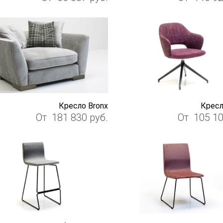
Кресло Bronx
Кресл
От
181 830
руб.
От
105 1