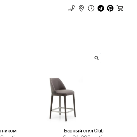
отником
Барный стул Club