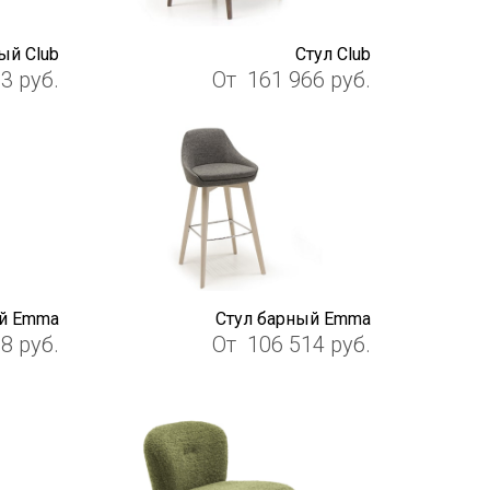
ый Club
Стул Club
93
руб.
От
161 966
руб.
ый Emma
Стул барный Emma
78
руб.
От
106 514
руб.