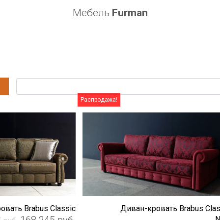
Мебель
Furman
Распродажа!
овать Brabus Classic
Диван-кровать Brabus Clas
Первоначальная
Текущая