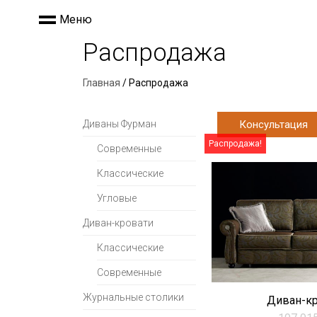
Меню
Распродажа
Главная
/ Распродажа
Диваны Фурман
Консультация
Распродажа!
Современные
Классические
Угловые
Диван-кровати
Классические
Современные
Журнальные столики
Диван-кр