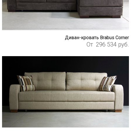
Диван-кровать Brabus Corner
От
296 534
руб.