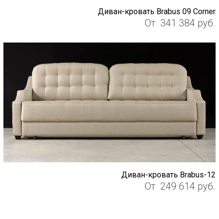
Диван-кровать Brabus 09 Corner
От
341 384
руб.
Диван-кровать Brabus-12
От
249 614
руб.