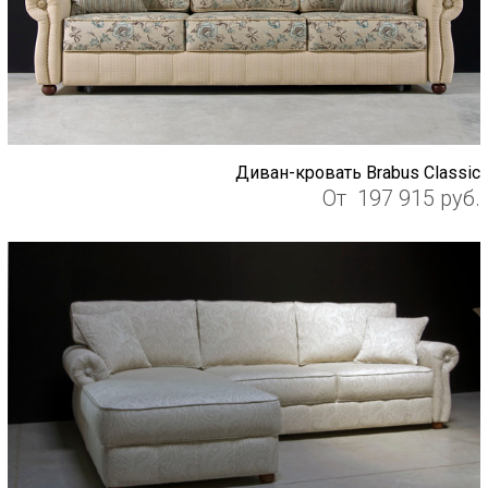
Диван-кровать Brabus Classic
От
197 915
руб.