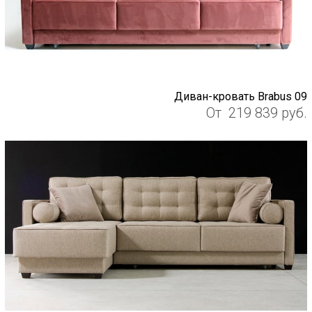
Диван-кровать Brabus 09
От
219 839
руб.