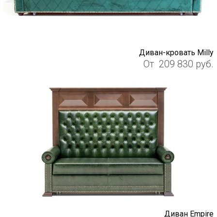
Диван-кровать Milly
От
209 830
руб.
Диван Empire