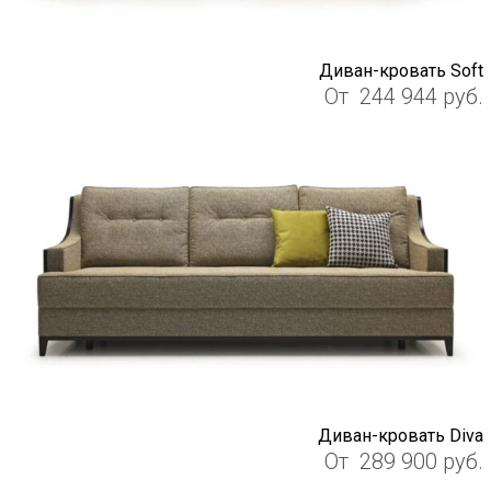
Диван-кровать Soft
От
244 944
руб.
Диван-кровать Diva
От
289 900
руб.