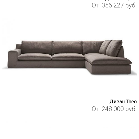
От
356 227
руб.
Диван Theo
От
248 000
руб.