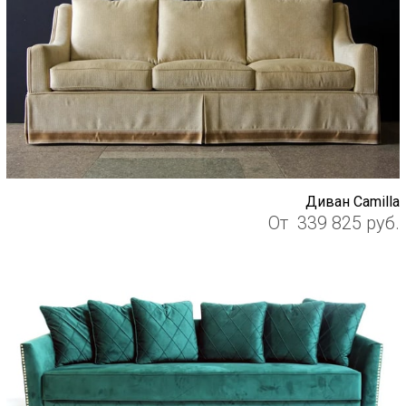
Диван Camilla
От
339 825
руб.