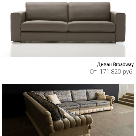
Диван Broadway
От
171 820
руб.