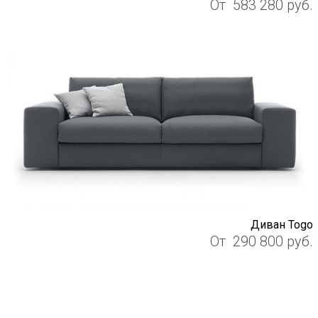
От
583 280
руб.
Диван Togo
От
290 800
руб.