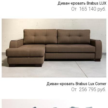
Диван-кровать Brabus LUX
От
165 140
руб.
Диван-кровать Brabus Lux Corner
От
256 795
руб.