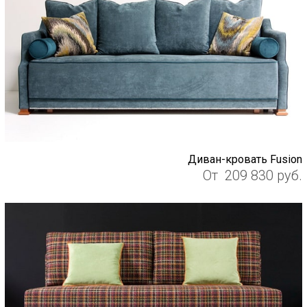
Диван-кровать Fusion
От
209 830
руб.