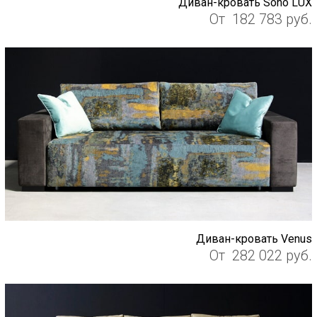
Диван-кровать Sono LUX
От
182 783
руб.
Диван-кровать Venus
От
282 022
руб.