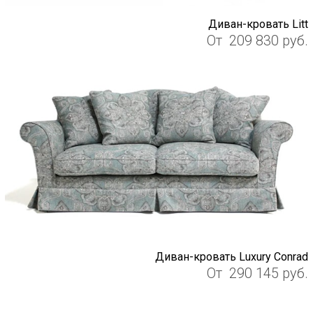
Диван-кровать Litt
От
209 830
руб.
Диван-кровать Luxury Conrad
От
290 145
руб.