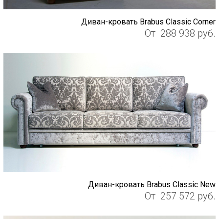
Диван-кровать Brabus Classic Corner
От
288 938
руб.
Диван-кровать Brabus Classic New
От
257 572
руб.