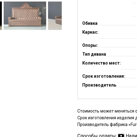
Обивка
Каркас:
Опоры:
Тип дивана
Количество мест:
Срок изготовления:
Производитель
Стоимость может меняться о
Срок изготовления изделия д
Производитель фабрика «Fu
Способы оплаты:
Нал