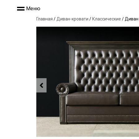
Меню
Главная
/
Диван-кровати
/
Классические
/ Диван