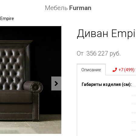
Мебель
Furman
 Empire
Диван Empi
От
356 227
руб.
Описание
+7 (499)
Габариты изделия (см):