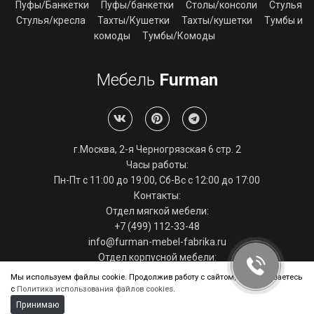
Пуфы/Банкетки
Пуфы/банкетки
Столы/консоли
Стулья
Стулья/кресла
Тахты/Кушетки
Тахты/кушетки
Тумбы и
комоды
Тумбы/Комоды
Мебель
Furman
г.Москва, 2-я Черногрязская 6 стр. 2
Часы работы:
Пн-Пт с 11:00 до 19:00, Сб-Вс с 12:00 до 17:00
Контакты:
Отдел мягкой мебели:
+7 (499) 112-33-48
info@furman-mebel-fabrika.ru
Отдел корпусной мебели:
+7 (495) 286-29-39
Мы используем файлы cookie. Продолжив работу с сайтом, вы соглашаетесь
info@furman-mebel-fabrika.ru
с
Политика использования файлов cookies
.
Принимаю