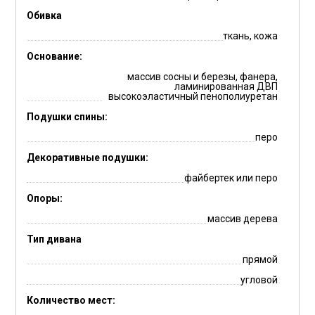
Обивка
ткань, кожа
Основание:
массив сосны и березы, фанера,
ламинированная ДВП
высокоэластичный пенополиуретан
Подушки спины:
перо
Декоративные подушки:
файбертек или перо
Опоры:
массив дерева
Тип дивана
прямой
угловой
Количество мест: