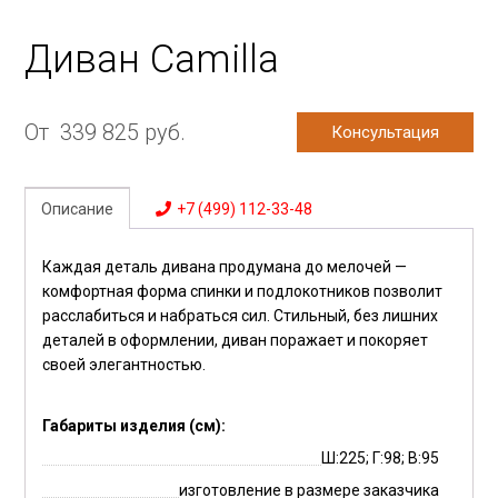
Диван Camilla
От
339 825
руб.
Консультация
Описание
+7 (499) 112-33-48
Каждая деталь дивана продумана до мелочей —
комфортная форма спинки и подлокотников позволит
расслабиться и набраться сил. Стильный, без лишних
деталей в оформлении, диван поражает и покоряет
своей элегантностью.
Габариты изделия (см):
Ш:225; Г:98; В:95
изготовление в размере заказчика