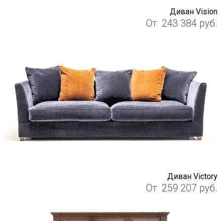
Диван Vision
От
243 384
руб.
Диван Victory
От
259 207
руб.