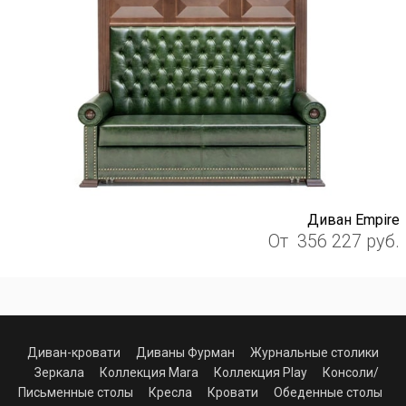
Диван Empire
От
356 227
руб.
Диван-кровати
Диваны Фурман
Журнальные столики
Зеркала
Коллекция Mara
Коллекция Play
Консоли/
Письменные столы
Кресла
Кровати
Обеденные столы