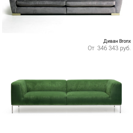
Диван Bronx
От
346 343
руб.