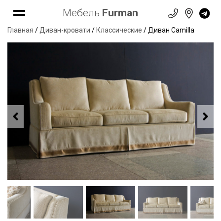
Мебель
Furman
Главная
/
Диван-кровати
/
Классические
/ Диван Camilla