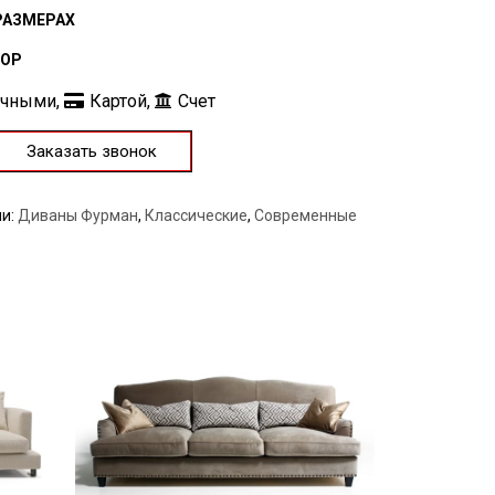
РАЗМЕРАХ
БОР
ичными,
Картой,
Счет
Заказать звонок
ии:
Диваны Фурман
,
Классические
,
Современные