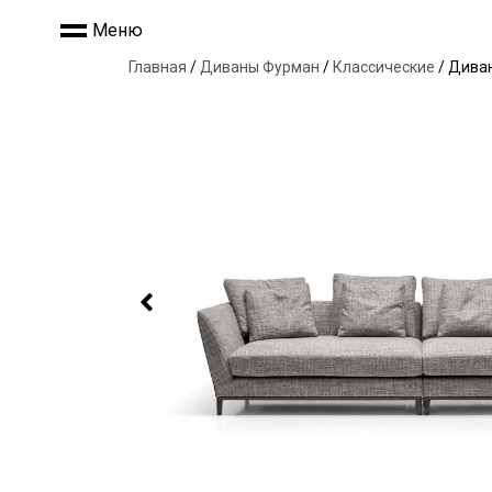
Меню
Главная
/
Диваны Фурман
/
Классические
/ Дива