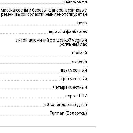
ткань, кожа
массив сосны и березы, фанера, резиновые
ремни, высокоэластичный пенополиуретан
перо
перо или файбертек
литой алюминий с отделкой черный
рояльный лак
прямой
угловой
двухместный
трехместный
четырехместный
перо + ППУ
60 календарных дней
Furman (Беларусь)