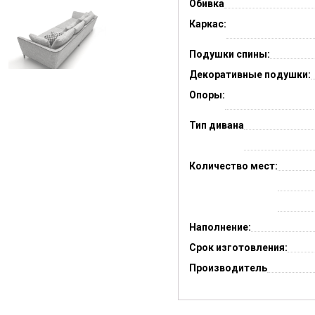
Обивка
Каркас:
Подушки спины:
Декоративные подушки:
Опоры:
Тип дивана
Количество мест:
Наполнение:
Срок изготовления:
Производитель