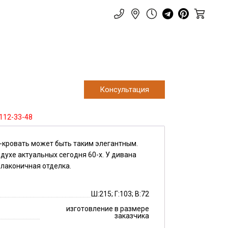
o
Консультация
 112-33-48
-кровать может быть таким элегантным.
духе актуальных сегодня 60-х. У дивана
 лаконичная отделка.
Ш:215; Г:103; В:72
изготовление в размере
заказчика