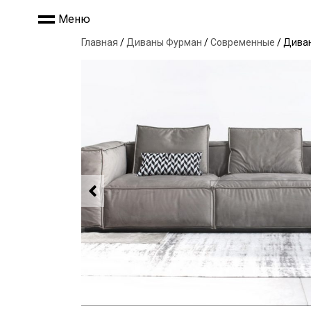
Меню
Главная
/
Диваны Фурман
/
Современные
/ Диван