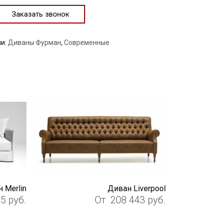
Заказать звонок
ии:
Диваны Фурман
,
Современные
 Merlin
Диван Liverpool
05
руб.
От
208 443
руб.