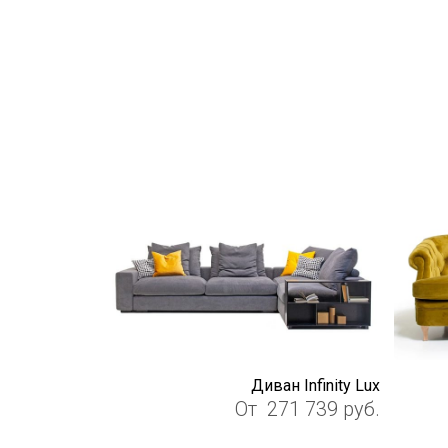
Диван Infinity Lux
От
271 739
руб.