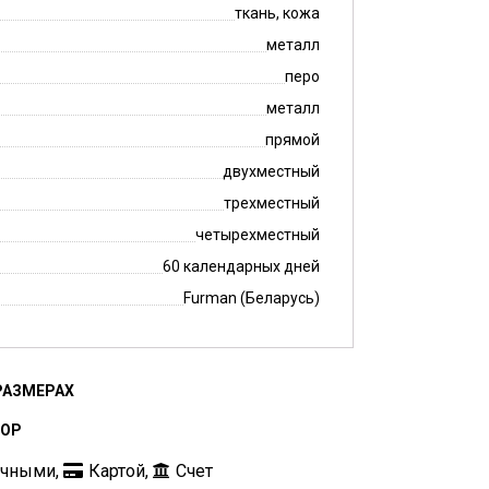
ткань, кожа
металл
перо
металл
прямой
двухместный
трехместный
четырехместный
60 календарных дней
Furman (Беларусь)
РАЗМЕРАХ
БОР
ичными,
Картой,
Счет