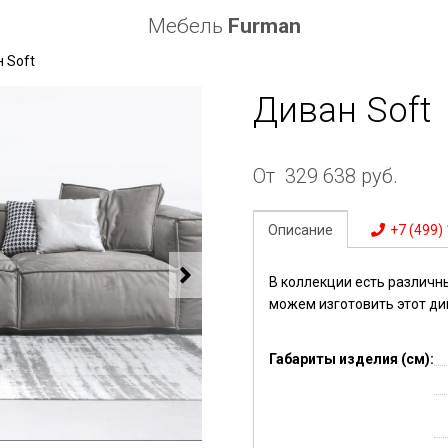
Мебель
Furman
 Soft
Диван Soft
От
329 638
руб.
Описание
+7 (499)
В коллекции есть различн
можем изготовить этот ди
Габариты изделия (см):