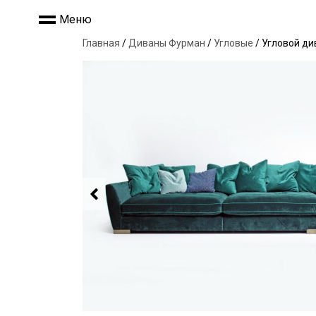
Меню
Главная
/
Диваны Фурман
/
Угловые
/ Угловой ди