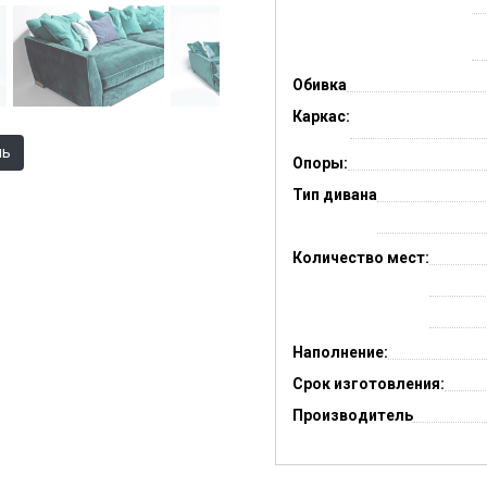
Обивка
Каркас:
ль
Опоры:
Тип дивана
Количество мест:
Наполнение:
Срок изготовления:
Производитель