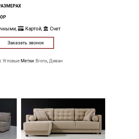
РАЗМЕРАХ
БОР
ичными,
Картой,
Счет
Заказать звонок
я:
Угловые
Метки:
Bronx
,
Диван