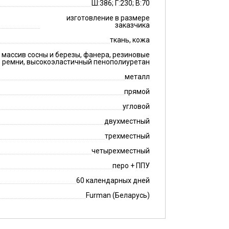
Ш:386; Г:230; В:70
изготовление в размере
заказчика
ткань, кожа
массив сосны и березы, фанера, резиновые
ремни, высокоэластичный пенополиуретан
металл
прямой
угловой
двухместный
трехместный
четырехместный
перо + ППУ
60 календарных дней
Furman (Беларусь)