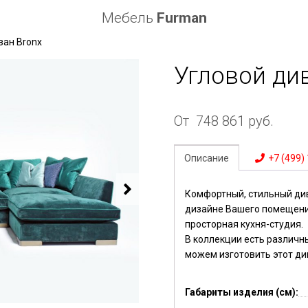
Мебель
Furman
ван Bronx
Угловой ди
От
748 861
руб.
Описание
+7 (499)
Комфортный, стильный ди
дизайне Вашего помещения
просторная кухня-студия.
В коллекции есть различн
можем изготовить этот ди
Габариты изделия (см):