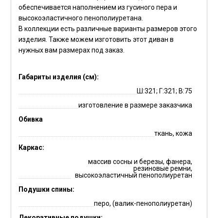
обеспечивается наполнением из гусиного пера и
высокоэластичного пенополиуретана.
В коллекции есть различные варианты размеров этого
изделия. Также можем изготовить этот диван в
нужных вам размерах под заказ.
Габариты изделия (см):
Ш:321; Г:321; В:75
изготовление в размере заказчика
Обивка
ткань, кожа
Каркас:
массив сосны и березы, фанера,
резиновые ремни,
высокоэластичный пенополиуретан
Подушки спины:
перо, (валик-пенополиуретан)
Декоративные подушки: