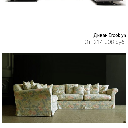
Диван Brooklyn
От
214 008
руб.