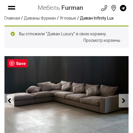
Мебель
Furman
Главная
/
Диваны Фурман
/
Угловые
/ Диван Infinity Lux
Вы отложили “Диван Luxury” в свою корзину.
Просмотр корзины
Save