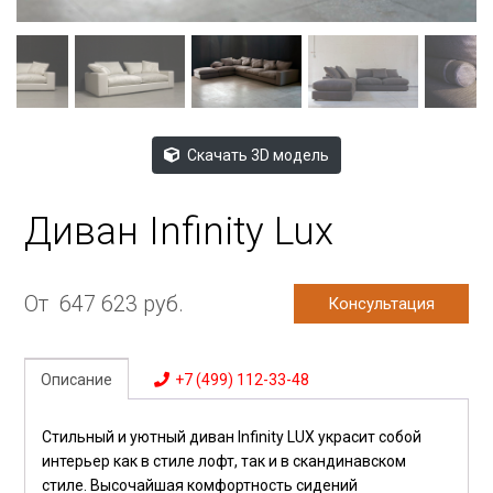
Скачать 3D модель
Диван Infinity Lux
От
647 623
руб.
Консультация
Описание
+7 (499) 112-33-48
Стильный и уютный диван Infinity LUX украсит собой
интерьер как в стиле лофт, так и в скандинавском
стиле. Высочайшая комфортность сидений