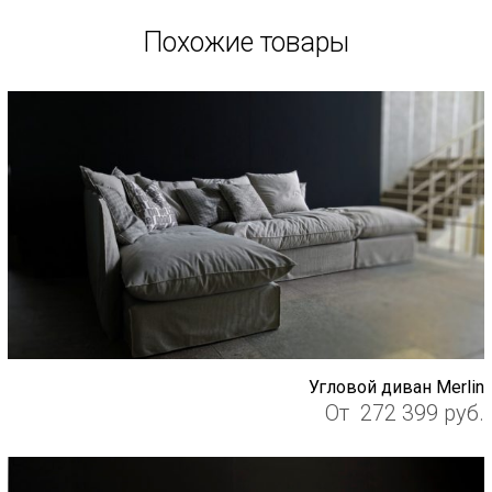
Похожие товары
Угловой диван Merlin
От
272 399
руб.