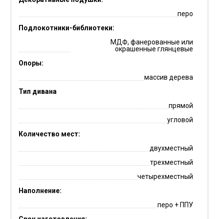
перо
Подлокотники-библиотеки:
МДФ, фанерованные или
окрашенные глянцевые
Опоры:
массив дерева
Тип дивана
прямой
угловой
Количество мест:
двухместный
трехместный
четырехместный
Наполнение:
перо + ППУ
Срок изготовления: