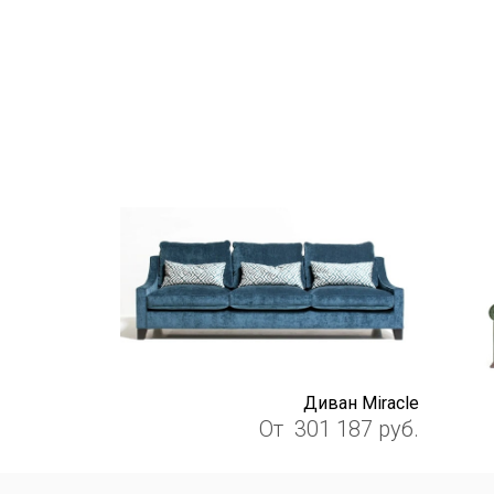
Диван Miracle
От
301 187
руб.