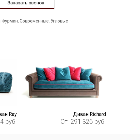
Заказать звонок
 Фурман
,
Современные
,
Угловые
ван Ray
Диван Richard
64
руб.
От
291 326
руб.