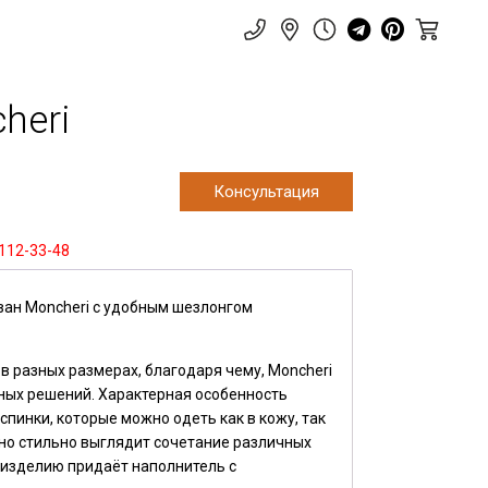
heri
Консультация
 112-33-48
ан Moncheri с удобным шезлонгом
 разных размерах, благодаря чему, Moncheri
ных решений. Характерная особенность
пинки, которые можно одеть как в кожу, так
нно стильно выглядит сочетание различных
 изделию придаёт наполнитель с