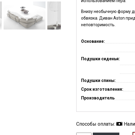
использованием пера.
Внизу необычную форму д
обвязка. Диван Aston при
неповторимость.
Основание:
Подушки сиденья:
Подушки спины:
Срок изготовления:
Производитель
Способы оплаты:
Нал