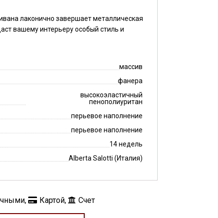
ивана лаконично завершает металлическая
даст вашему интерьеру особый стиль и
массив
фанера
высокоэластичный
пенополиуритан
перьевое наполнение
перьевое наполнение
14 недель
Alberta Salotti (Италия)
ичными,
Картой,
Счет