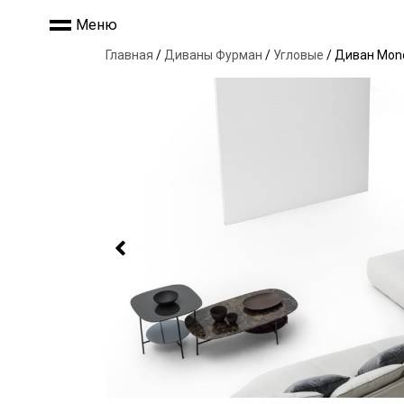
Меню
Главная
/
Диваны Фурман
/
Угловые
/ Диван Monc