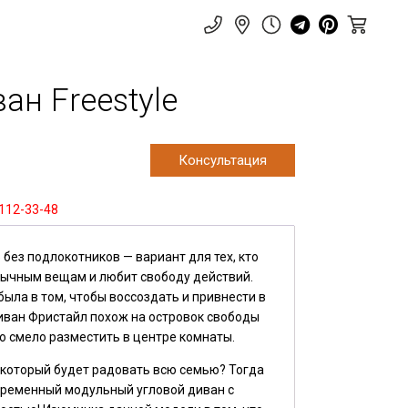
ан Freestyle
Консультация
 112-33-48
»
без подлокотников
— вариант для тех, кто
бычным вещам и любит свободу действий.
ыла в том, чтобы воссоздать и привнести в
иван Фристайл
похож на островок свободы
о смело разместить в центре комнаты.
 который будет радовать всю семью? Тогда
временный модульный угловой диван с