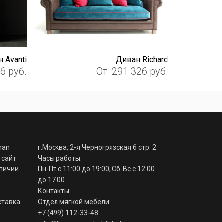
 Avanti
Диван Richard
46
руб.
От
291 326
руб.
man
г.Москва, 2-я Черногрязская 6 стр. 2
 сайт
Часы работы:
аличии
Пн-Пт с 11:00 до 19:00, Сб-Вс с 12:00
до 17:00
Контакты:
ставка
Отдел мягкой мебели:
+7 (499) 112-33-48