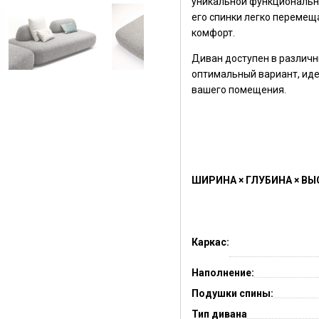
уникальной функционально
его спинки легко перемещ
комфорт.
Диван доступен в различн
оптимальный вариант, ид
вашего помещения.
ШИРИНА × ГЛУБИНА × ВЫ
Каркас:
Наполнение:
Подушки спины:
Тип дивана