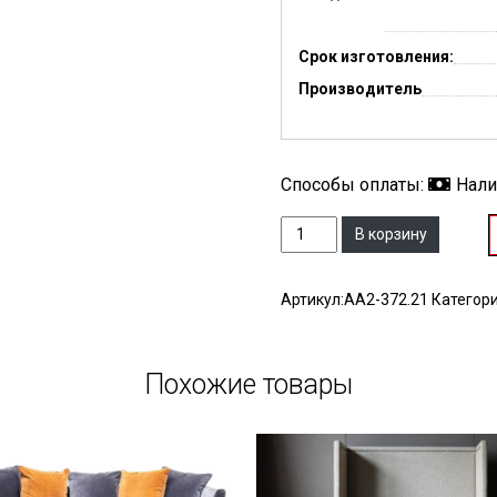
Срок изготовления:
Производитель
Способы оплаты:
Нал
Количество
В корзину
Артикул:
АА2-372.21
Категор
Похожие товары