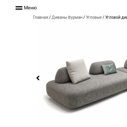
Меню
Главная
/
Диваны Фурман
/
Угловые
/ Угловой див