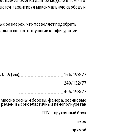
стью! Изюминка данной модели в том, что
аются, гарантируя максимальную свободу и
ых размерах, что позволяет подобрать
еально соответствующий конфигурации
СОТА (см)
165/198/77
240/132/77
405/198/77
массив сосны и березы, фанера, резиновые
ремни, высокоэластичный пенополиуретан
ППУ + пружинный блок
перо
прямой