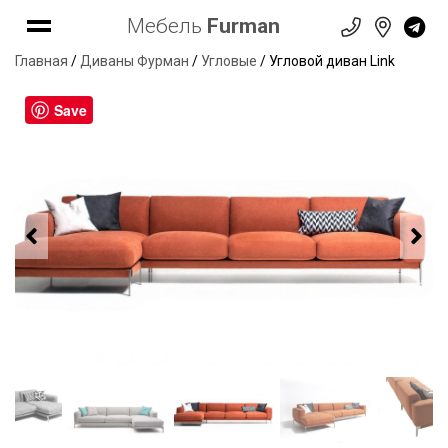
Мебель
Furman
Главная
/
Диваны Фурман
/
Угловые
/ Угловой диван Link
Save