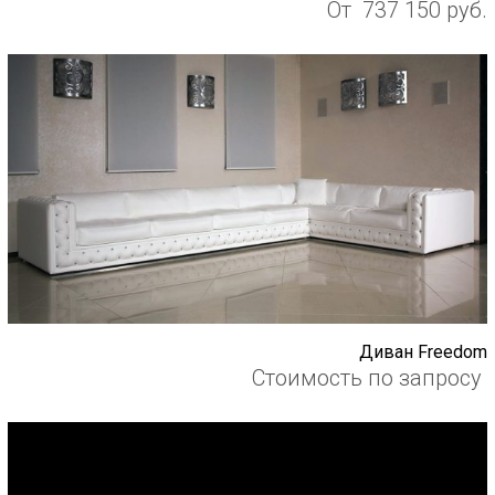
От
737 150
руб.
Диван Freedom
Стоимость по запросу