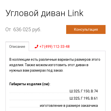
Угловой диван Link
От
636 025
руб.
Консультация
Описание
+7 (499) 112-33-48
В коллекции есть различные варианты размеров этого
изделия. Также можем изготовить этот диван в
нужных вам размерах под заказ.
Габариты изделия (см):
Ш:325; Г:150; В:74
Ш:325; Г:195; В:61
изготовление в размере заказчика