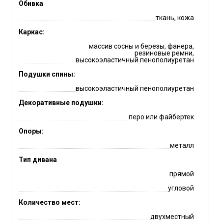
Обивка
ткань, кожа
Каркас:
массив сосны и березы, фанера,
резиновые ремни,
высокоэластичный пенополиуретан
Подушки спины:
высокоэластичный пенополиуретан
Декоративные подушки:
перо или файбертек
Опоры:
металл
Тип дивана
прямой
угловой
Количество мест:
двухместный