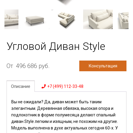
Угловой Диван Style
От
496 686
руб.
Консультация
Описание
+7 (499) 112-33-48
Вы не ожидали? Да, диван может быть таким
элегантным. Деревянная обвязка, высокая опора и
подлокотник в форме полумесяца делают спальный
диван Style легким и изящным, не похожим на другие.
Модель выполнена в духе актуальных сегодня 60-х. У