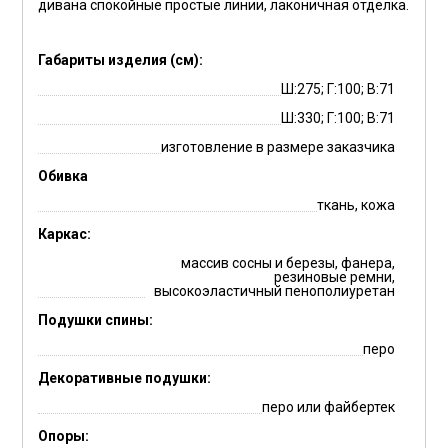
дивана спокойные простые линии, лаконичная отделка.
Габариты изделия (см):
Ш:275; Г:100; В:71
Ш:330; Г:100; В:71
изготовление в размере заказчика
Обивка
ткань, кожа
Каркас:
массив сосны и березы, фанера,
резиновые ремни,
высокоэластичный пенополиуретан
Подушки спины:
перо
Декоративные подушки:
перо или файбертек
Опоры: