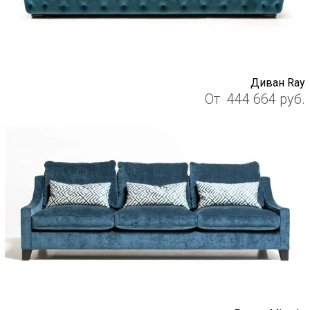
Диван Ray
От
444 664
руб.