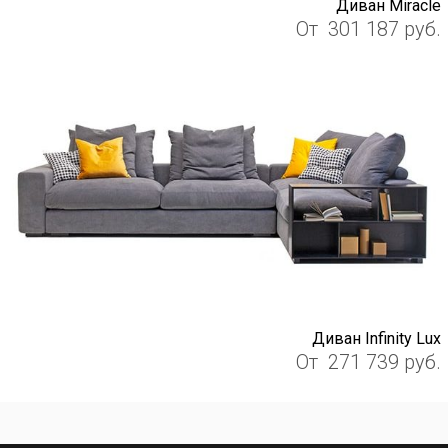
Диван Miracle
От
301 187
руб.
Диван Infinity Lux
От
271 739
руб.