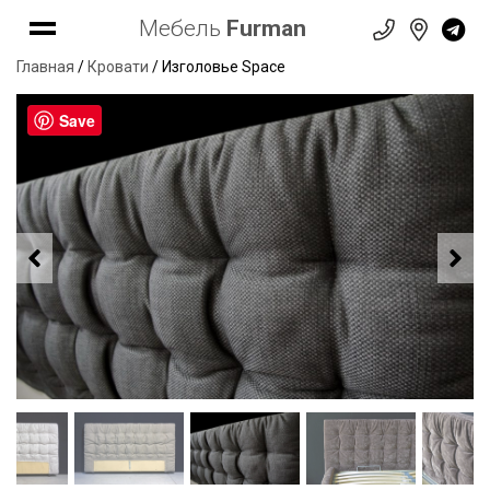
Мебель
Furman
Главная
/
Кровати
/ Изголовье Space
Save