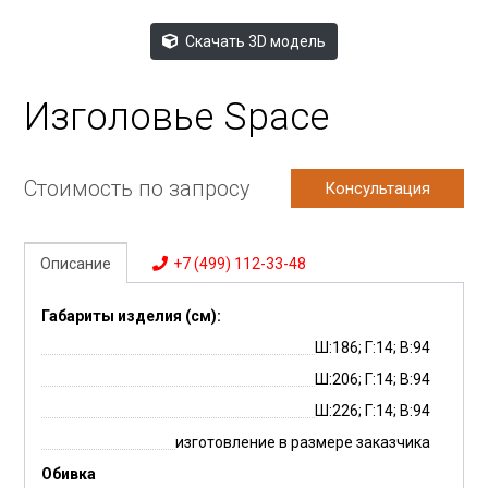
Скачать 3D модель
Изголовье Space
Стоимость по запросу
Консультация
Описание
+7 (499) 112-33-48
Габариты изделия (см):
Ш:186; Г:14; В:94
Ш:206; Г:14; В:94
Ш:226; Г:14; В:94
изготовление в размере заказчика
Обивка