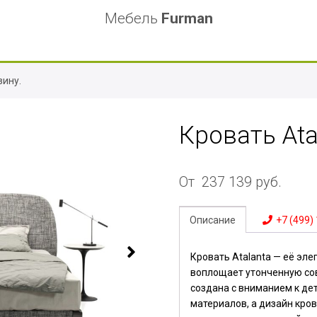
Мебель
Furman
зину.
Кровать Ata
От
237 139
руб.
Описание
+7 (499)
Кровать Atalanta — её эл
воплощает утонченную со
создана с вниманием к де
материалов, а дизайн кров