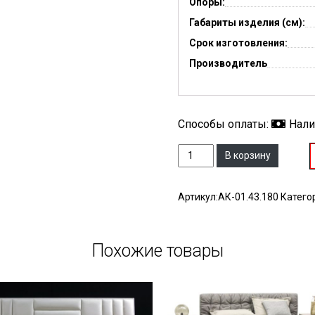
Опоры:
Габариты изделия (см):
Срок изготовления:
Производитель
Способы оплаты:
Нал
Количество
В корзину
Артикул:
АК-01.43.180
Катего
Похожие товары