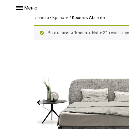
Меню
Главная
/
Кровати
/ Кровать Atalanta
Вы отложили “Кровать Notte 3” в свою кор