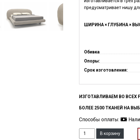
изготавливается в трех ра
предусматривает нишу для
ШИРИНА × ГЛУБИНА × ВЫ
Обивка
Опоры:
Срок изготовления:
ИЗГОТАВЛИВАЕМ ВО ВСЕХ 
БОЛЕЕ 2500 ТКАНЕЙ НА ВЫ
Способы оплаты:
Нал
Количество
В корзину