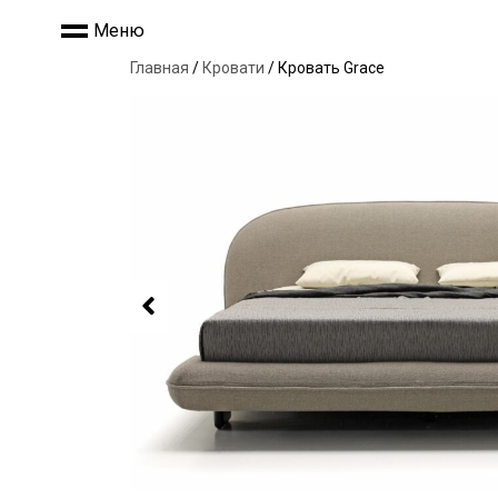
Меню
Главная
/
Кровати
/ Кровать Grace