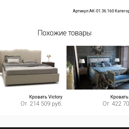
Артикул:
АК-01.36.160
Катего
Похожие товары
Кровать Viсtory
Кровать 
От
214 509
руб.
От
422 7