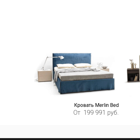
Кровать Merlin Bed
От
199 991
руб.