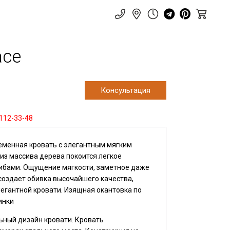
ace
Консультация
 112-33-48
еменная кровать с элегантным мягким
 из массива дерева покоится легкое
гибами. Ощущение мягкости, заметное даже
создает обивка высочайшего качества,
егантной кровати. Изящная окантовка по
инки
ьный дизайн кровати. Кровать