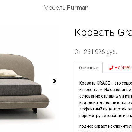
Мебель
Furman
Кровать Gr
От
261 926
руб.
Описание
+7 (499)
Кровать GRACE – это совр
изголовьем. На основании
основание с плавными из
издалека, дополнительно 
эффектный акцент этой эл
периметру основания и сп
подчеркивает исключител