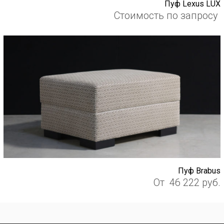
Пуф Lexus LUX
Стоимость по запросу
Пуф Brabus
От
46 222
руб.