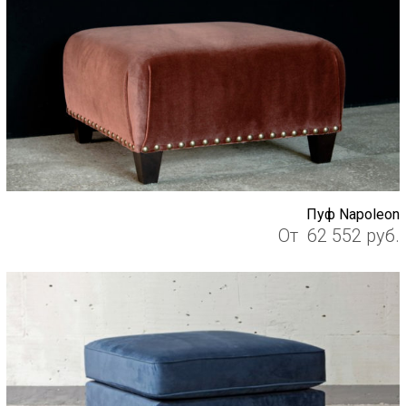
Пуф Napoleon
От
62 552
руб.