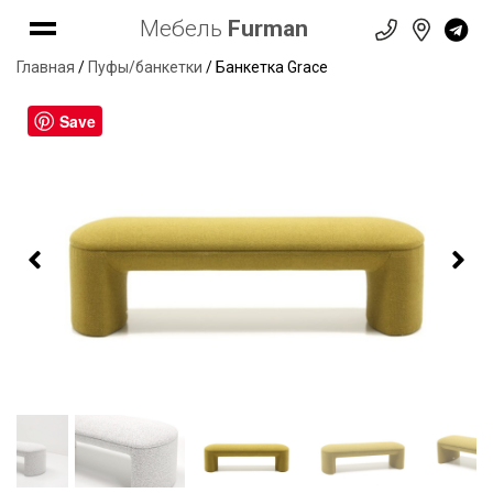
Мебель
Furman
Главная
/
Пуфы/банкетки
/ Банкетка Grace
Save