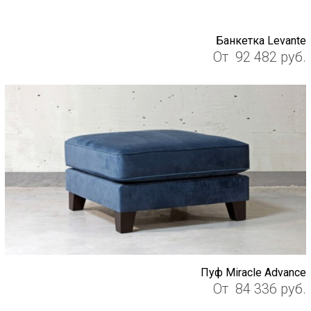
Банкетка Levante
От
92 482
руб.
Пуф Miracle Advance
От
84 336
руб.