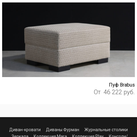
Пуф Brabus
От
46 222
руб.
Диван-кровати
Диваны Фурман
Журнальные столики
Зеркала
Коллекция Mara
Коллекция Play
Консоли/