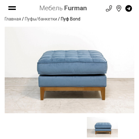
Мебель
Furman
Главная
/
Пуфы/банкетки
/ Пуф Bond