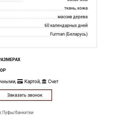
ткань, кожа
массив дерева
60 календарных дней
Furman (Беларусь)
РАЗМЕРАХ
БОР
ичными,
Картой,
Счет
Заказать звонок
я:
Пуфы/банкетки