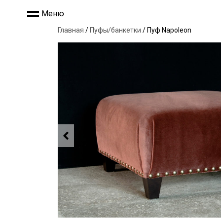
Меню
Главная
/
Пуфы/банкетки
/ Пуф Napoleon