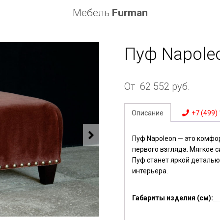
Мебель
Furman
Пуф Napole
От
62 552
руб.
Описание
+7 (499)
Пуф Napoleon — это комфо
первого взгляда. Мягкое 
Пуф станет яркой деталью,
интерьера.
Габариты изделия (см):