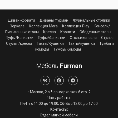
Диван-кровати
Диваны Фурман
Журнальные столики
Зеркала
Коллекция Mara
Коллекция Play
Консоли/
Письменные столы
Кресла
Кровати
Обеденные столы
Пуфы/Банкетки
Пуфы/банкетки
Столы/консоли
Стулья
Стулья/кресла
Тахты/Кушетки
Тахты/кушетки
Тумбы и
комоды
Тумбы/Комоды
Мебель
Furman
г.Москва, 2-я Черногрязская 6 стр. 2
Часы работы:
Пн-Пт с 11:00 до 19:00, Сб-Вс с 12:00 до 17:00
Контакты:
Отдел мягкой мебели: