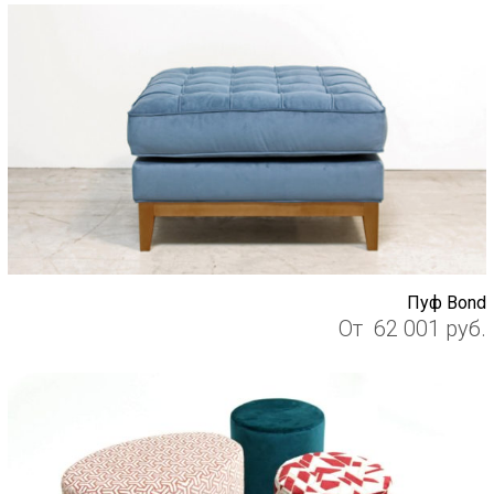
Пуф Bond
От
62 001
руб.