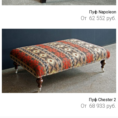
Пуф Napoleon
От
62 552
руб.
Пуф Chester 2
От
68 933
руб.