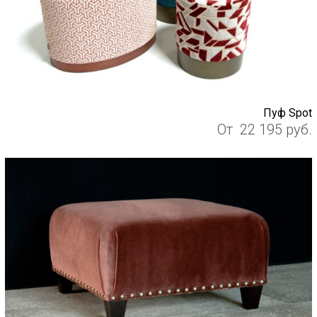
Пуф Spot
От
22 195
руб.