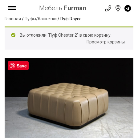
Мебель
Furman
Главная
/
Пуфы/банкетки
/ Пуф Royce
Вы отложили “Пуф Chester 2” в свою корзину.
Просмотр корзины
Save