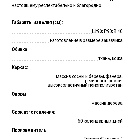
настоящему респектабельно и благородно.
Габариты изделия (см):
Ш:90; Г:90; В:40
изготовление в размере заказчика
Обивка
ткань, кожа
Каркас:
массив сосны и березы, фанера,
резиновые ремни,
высокоэластичный пенополиуретан
Опоры:
массив дерева
Срок изготовления:
60 календарных дней
Производитель