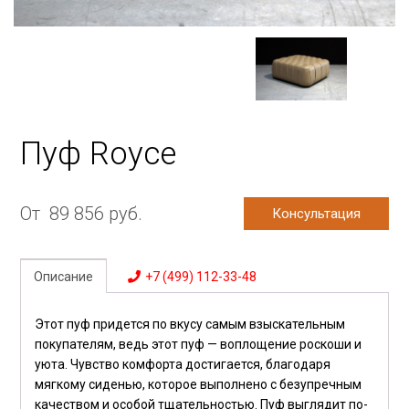
Пуф Royce
От
89 856
руб.
Консультация
Описание
+7 (499) 112-33-48
Этот пуф придется по вкусу самым взыскательным
покупателям, ведь этот пуф — воплощение роскоши и
уюта. Чувство комфорта достигается, благодаря
мягкому сиденью, которое выполнено с безупречным
качеством и особой тщательностью. Пуф выглядит по-