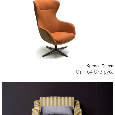
Кресло Queen
От
164 873
руб.