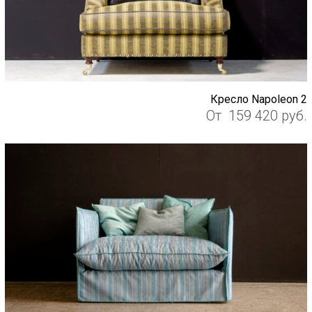
Кресло Napoleon 2
От
159 420
руб.