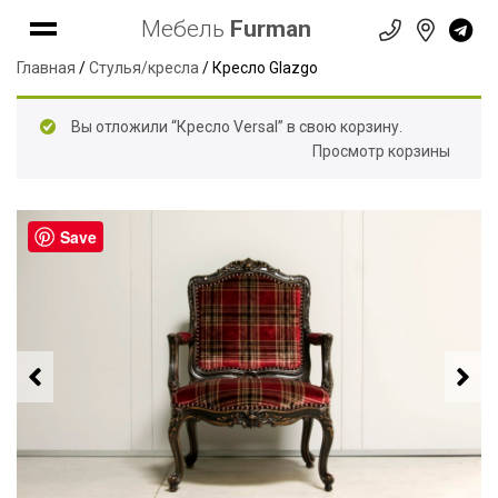
Мебель
Furman
Главная
/
Стулья/кресла
/ Кресло Glazgo
Вы отложили “Кресло Versal” в свою корзину.
Просмотр корзины
Save