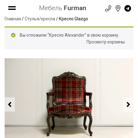
Мебель
Furman
Главная
/
Стулья/кресла
/ Кресло Glazgo
Вы отложили “Кресло Alexander” в свою корзину.
Просмотр корзины