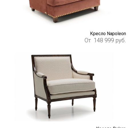
Кресло Napoleon
От
148 999
руб.