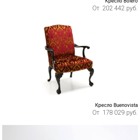
Кресло Bolero
От
202 442
руб.
Кресло Buenovista
От
178 029
руб.