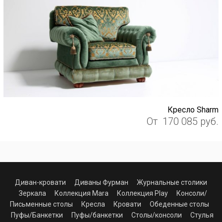
Кресло Sharm
От
170 085
руб.
Диван-кровати
Диваны Фурман
Журнальные столики
Зеркала
Коллекция Mara
Коллекция Play
Консоли/
Письменные столы
Кресла
Кровати
Обеденные столы
Пуфы/Банкетки
Пуфы/банкетки
Столы/консоли
Стулья