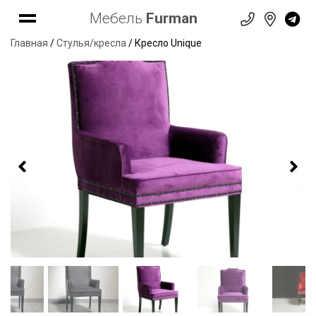
Мебель
Furman
Главная
/
Стулья/кресла
/ Кресло Unique