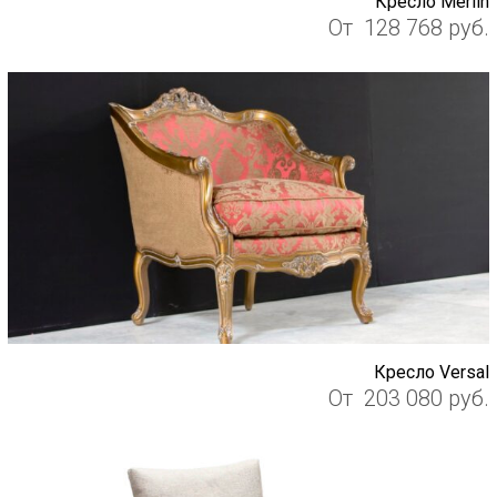
Кресло Merlin
От
128 768
руб.
Кресло Versal
От
203 080
руб.