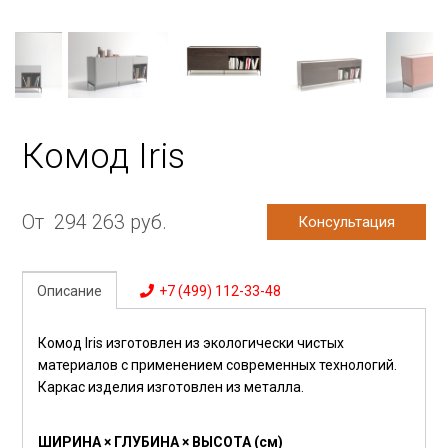
Комод Iris
От
294 263
руб.
Консультация
Описание
+7 (499) 112-33-48
Комод Iris изготовлен из экологически чистых
материалов с применением современных технологий.
Каркас изделия изготовлен из металла.
ШИРИНА × ГЛУБИНА × ВЫСОТА (см)