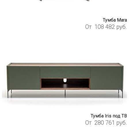
Тумба Mara
От
108 482
руб.
Тумба Iris под ТВ
От
280 761
руб.