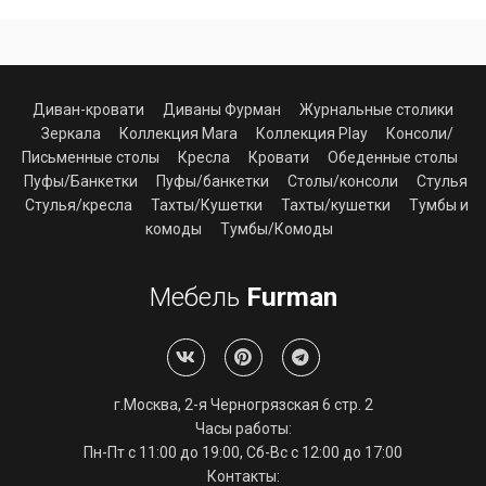
Диван-кровати
Диваны Фурман
Журнальные столики
Зеркала
Коллекция Mara
Коллекция Play
Консоли/
Письменные столы
Кресла
Кровати
Обеденные столы
Пуфы/Банкетки
Пуфы/банкетки
Столы/консоли
Стулья
Стулья/кресла
Тахты/Кушетки
Тахты/кушетки
Тумбы и
комоды
Тумбы/Комоды
Мебель
Furman
г.Москва, 2-я Черногрязская 6 стр. 2
Часы работы:
Пн-Пт с 11:00 до 19:00, Сб-Вс с 12:00 до 17:00
Контакты: