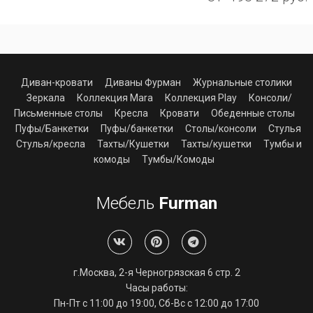
Диван-кровати
Диваны Фурман
Журнальные столики
Зеркала
Коллекция Mara
Коллекция Play
Консоли/
Письменные столы
Кресла
Кровати
Обеденные столы
Пуфы/Банкетки
Пуфы/банкетки
Столы/консоли
Стулья
Стулья/кресла
Тахты/Кушетки
Тахты/кушетки
Тумбы и
комоды
Тумбы/Комоды
Мебель
Furman
г.Москва, 2-я Черногрязская 6 стр. 2
Часы работы:
Пн-Пт с 11:00 до 19:00, Сб-Вс с 12:00 до 17:00