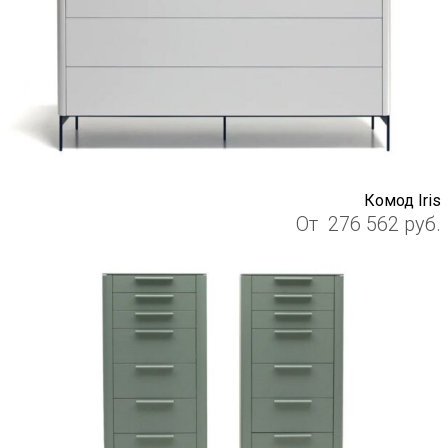
Комод Iris
От
276 562
руб.