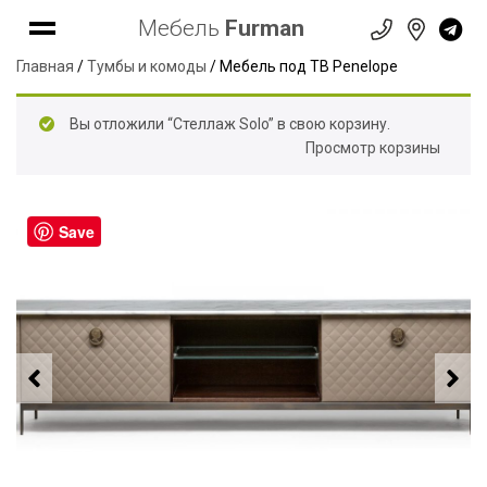
Мебель
Furman
Главная
/
Тумбы и комоды
/ Мебель под ТВ Penelope
Вы отложили “Стеллаж Solo” в свою корзину.
Просмотр корзины
Save