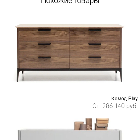
Похожие товары
Комод Play
От
286 140
руб.