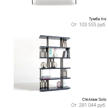
Тумба Iris
От
103 555
руб.
Стеллаж Solo
От
281 044
руб.