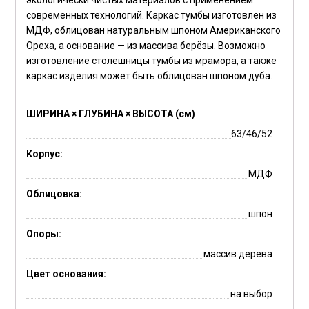
современных технологий. Каркас тумбы изготовлен из
МДФ, облицован натуральным шпоном Американского
Ореха, а основание — из массива берёзы. Возможно
изготовление столешницы тумбы из мрамора, а также
каркас изделия может быть облицован шпоном дуба.
ШИРИНА × ГЛУБИНА × ВЫСОТА (см)
63/46/52
Корпус:
МДФ
Облицовка:
шпон
Опоры:
массив дерева
Цвет основания:
на выбор