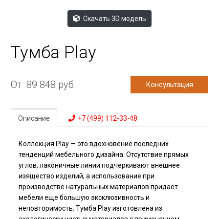
Скачать 3D модель
Тумба Play
От
89 848
руб.
Консультация
Описание
+7 (499) 112-33-48
Коллекция Play — это вдохновение последних
тенденций мебельного дизайна. Отсутствие прямых
углов, лаконичные линии подчеркивают внешнее
изящество изделий, а использование при
производстве натуральных материалов придает
мебели еще большую эксклюзивность и
неповторимость. Тумба Play изготовлена из
экологически чистых материалов с применением