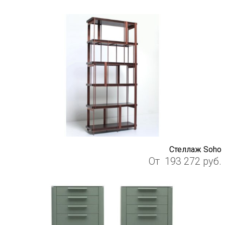
Стеллаж Soho
От
193 272
руб.