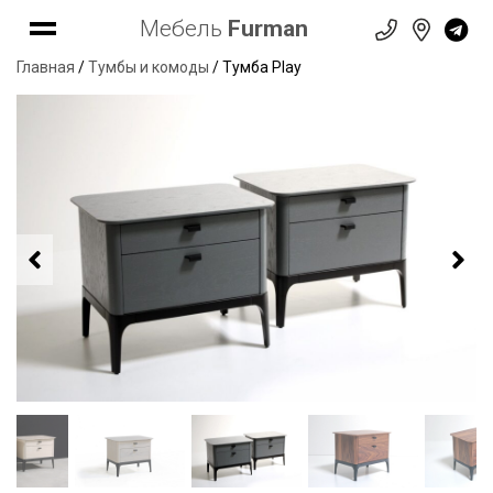
Мебель
Furman
Главная
/
Тумбы и комоды
/ Тумба Play