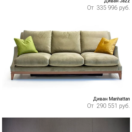
Диван Jazz
От
335 996
руб.
Диван Manhattan
От
290 551
руб.