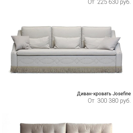
От
225 630
руб.
Диван-кровать Josefine
От
300 380
руб.