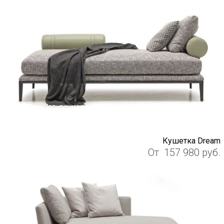
Кушетка Dream
От
157 980
руб.