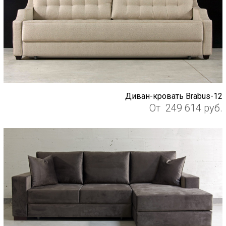
Диван-кровать Brabus-12
От
249 614
руб.