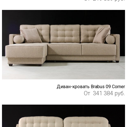
Диван-кровать Brabus 09 Corner
От
341 384
руб.