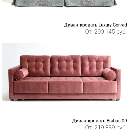
Диван-кровать Luxury Conrad
От
290 145
руб.
Диван-кровать Brabus 09
От
219 839
руб.