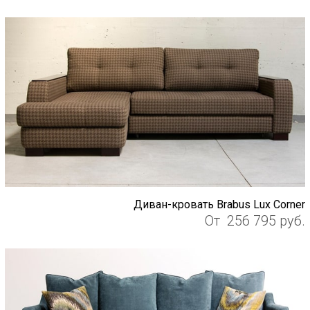
Диван-кровать Brabus Lux Corner
От
256 795
руб.