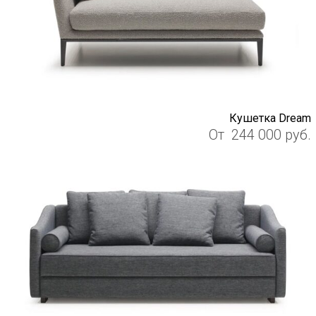
Кушетка Dream
От
244 000
руб.