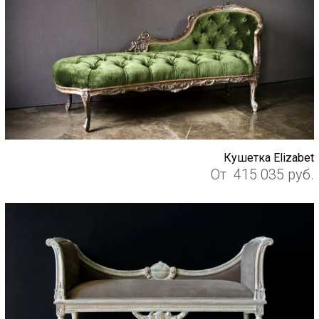
Кушетка Elizabet
От
415 035
руб.