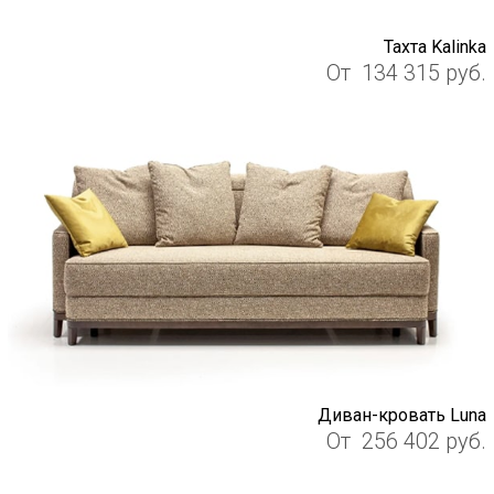
Тахта Kalinka
От
134 315
руб.
Диван-кровать Luna
От
256 402
руб.