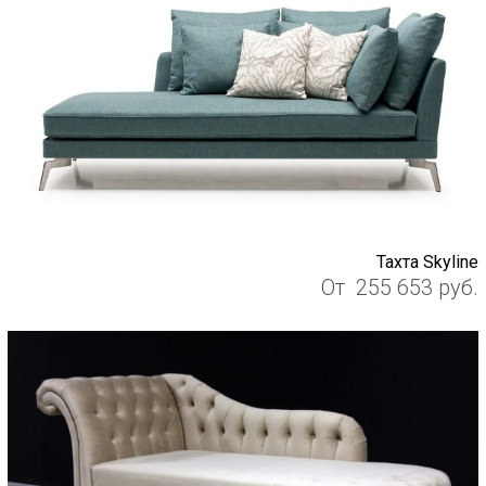
Тахта Skyline
От
255 653
руб.