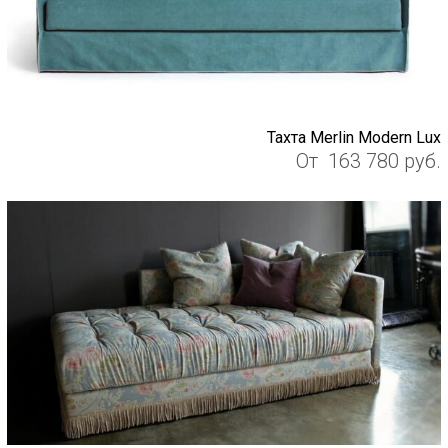
Тахта Merlin Modern Lux
От
163 780
руб.