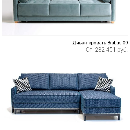
Диван-кровать Brabus 09
От
232 451
руб.