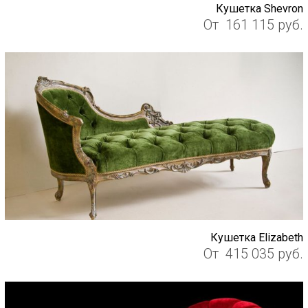
Кушетка Shevron
От
161 115
руб.
Кушетка Elizabeth
От
415 035
руб.