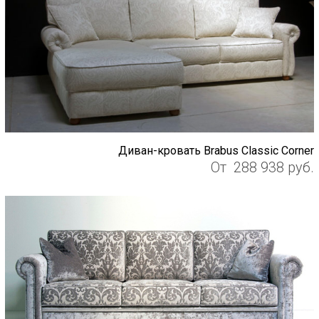
Диван-кровать Brabus Classic Corner
От
288 938
руб.