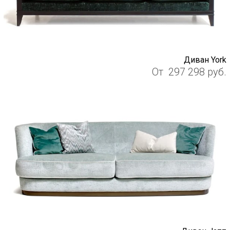
Диван York
От
297 298
руб.