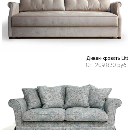
Диван-кровать Litt
От
209 830
руб.