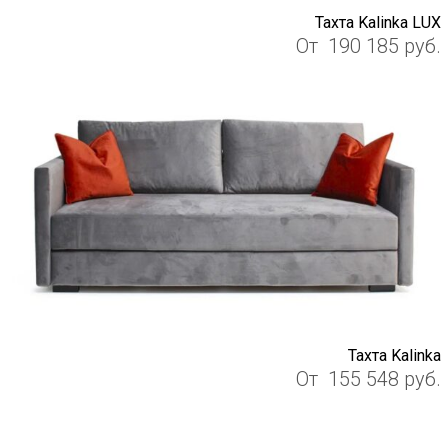
Тахта Kalinka LUX
От
190 185
руб.
Тахта Kalinka
От
155 548
руб.