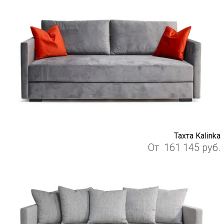
Тахта Kalinka
От
161 145
руб.