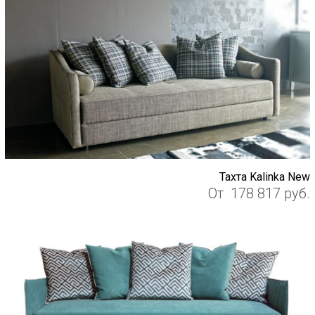
Тахта Kalinka New
От
178 817
руб.