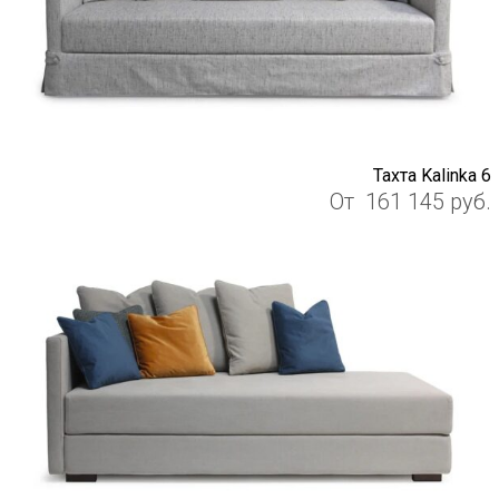
Тахта Kalinka 6
От
161 145
руб.