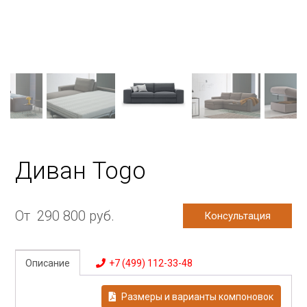
Диван Togo
От
290 800
руб.
Консультация
Описание
+7 (499) 112-33-48
Размеры и варианты компоновок