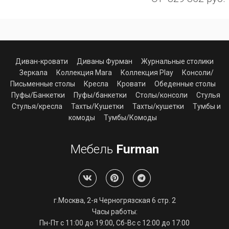
Диван-кровати
Диваны Фурман
Журнальные столики
Зеркала
Коллекция Mara
Коллекция Play
Консоли/
Письменные столы
Кресла
Кровати
Обеденные столы
Пуфы/Банкетки
Пуфы/банкетки
Столы/консоли
Стулья
Стулья/кресла
Тахты/Кушетки
Тахты/кушетки
Тумбы и
комоды
Тумбы/Комоды
Мебель
Furman
г.Москва, 2-я Черногрязская 6 стр. 2
Часы работы:
Пн-Пт с 11:00 до 19:00, Сб-Вс с 12:00 до 17:00