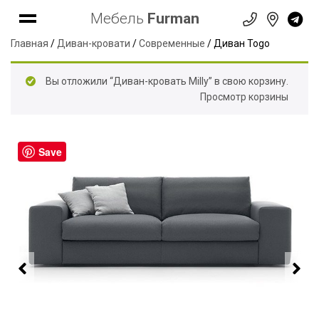
Мебель
Furman
Главная
/
Диван-кровати
/
Современные
/ Диван Togo
Вы отложили “Диван-кровать Milly” в свою корзину.
Просмотр корзины
Save