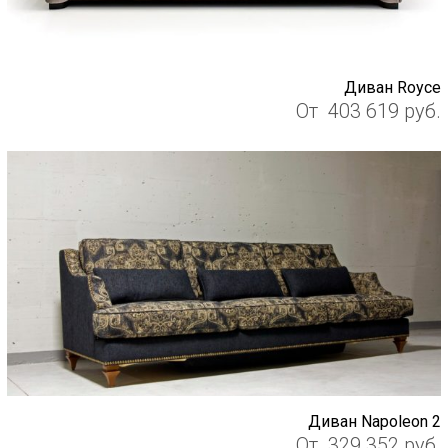
Диван Royce
От
403 619
руб.
Диван Napoleon 2
От
329 352
руб.