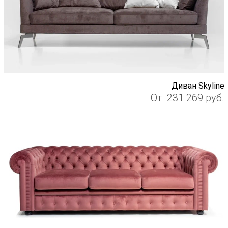
Диван Skyline
От
231 269
руб.