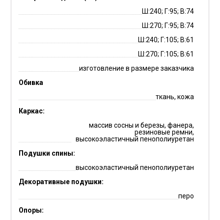
Ш:240; Г:95; В:74
Ш:270; Г:95; В:74
Ш:240; Г:105; В:61
Ш:270; Г:105; В:61
изготовление в размере заказчика
Обивка
ткань, кожа
Каркас:
массив сосны и березы, фанера,
резиновые ремни,
высокоэластичный пенополиуретан
Подушки спины:
высокоэластичный пенополиуретан
Декоративные подушки:
перо
Опоры: