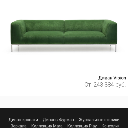
Диван Vision
От
243 384
руб.
Диван-кровати
Диваны Фурман
Журнальные столики
Зеркала
Коллекция Mara
Коллекция Play
Консоли/