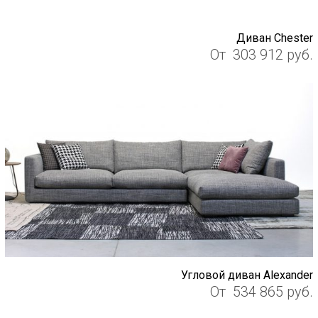
Диван Chester
От
303 912
руб.
Угловой диван Alexander
От
534 865
руб.