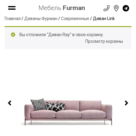
Мебель
Furman
Главная
/
Диваны Фурман
/
Современные
/ Диван Link
Вы отложили “Диван Ray” в свою корзину.
Просмотр корзины