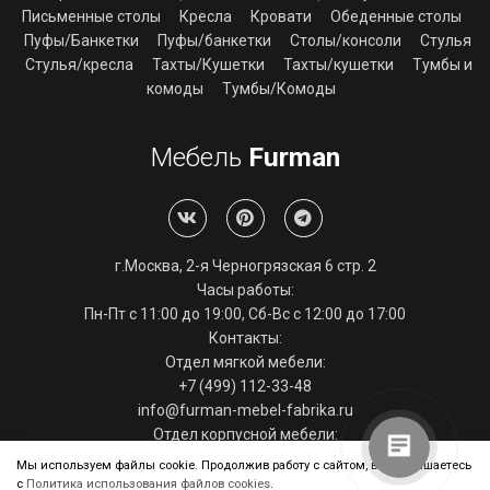
Письменные столы
Кресла
Кровати
Обеденные столы
Пуфы/Банкетки
Пуфы/банкетки
Столы/консоли
Стулья
Стулья/кресла
Тахты/Кушетки
Тахты/кушетки
Тумбы и
комоды
Тумбы/Комоды
Мебель
Furman
г.Москва, 2-я Черногрязская 6 стр. 2
Часы работы:
Пн-Пт с 11:00 до 19:00, Сб-Вс с 12:00 до 17:00
Контакты:
Отдел мягкой мебели:
+7 (499) 112-33-48
info@furman-mebel-fabrika.ru
Отдел корпусной мебели:
+7 (495) 286-29-39
Мы используем файлы cookie. Продолжив работу с сайтом, вы соглашаетесь
info@furman-mebel-fabrika.ru
с
Политика использования файлов cookies
.