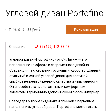
Угловой диван Portofino
От
856 600
руб.
Консультация
Описание
+7 (499) 112-33-48
Угловой диван «
Портофино
» от Си Лаунж — это
воплощение комфорта и современного дизайна.
Создан для тех, кто ценит роскошь и удобство. Данный
стильный и мягкий угловой диван для
гостиной —
симбиоз
непревзойденного качества и изысканности.
Он способен стать элегантным и комфортным
акцентом, гармонично дополняющим любой интерьер.
Благодаря мягким сиденьям и спинкой с перьевым
наполнением угловой диван
Портофино
может стать