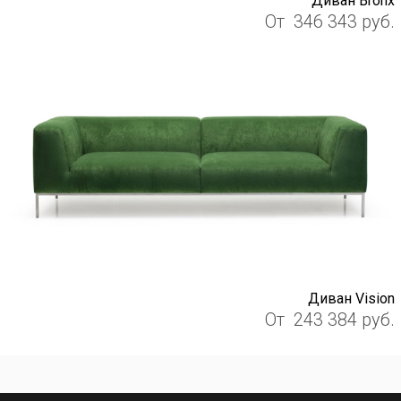
Диван Bronx
От
346 343
руб.
Диван Vision
От
243 384
руб.