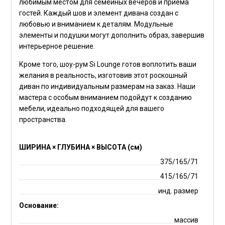
любимым местом для семейных вечеров и приема
гостей. Каждый шов и элемент дивана создан с
любовью и вниманием к деталям. Модульные
элементы и подушки могут дополнить образ, завершив
интерьерное решение.
Кроме того,
шоу-рум
Si Lounge готов воплотить ваши
желания в реальность, изготовив этот роскошный
диван по индивидуальным размерам на заказ. Наши
мастера с особым вниманием подойдут к созданию
мебели, идеально подходящей для вашего
пространства.
ШИРИНА × ГЛУБИНА × ВЫСОТА (см)
375/165/71
415/165/71
инд. размер
Основание:
массив