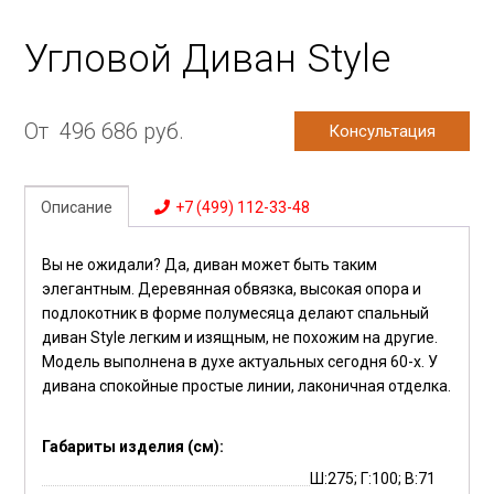
Угловой Диван Style
От
496 686
руб.
Консультация
Описание
+7 (499) 112-33-48
Вы не ожидали? Да, диван может быть таким
элегантным. Деревянная обвязка, высокая опора и
подлокотник в форме полумесяца делают спальный
диван Style легким и изящным, не похожим на другие.
Модель выполнена в духе актуальных сегодня 60-х. У
дивана спокойные простые линии, лаконичная отделка.
Габариты изделия (см):
Ш:275; Г:100; В:71