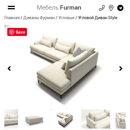
Мебель
Furman
Главная
/
Диваны Фурман
/
Угловые
/ Угловой Диван Style
Save