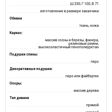
Ш:330; Г:100; В:71
изготовление в размере заказчика
Обивка
ткань, кожа
Каркас:
массив сосны и березы, фанера,
резиновые ремни,
высокоэластичный пенополиуретан
Подушки спины:
перо
Декоративные подушки:
перо или файбертек
Опоры:
массив дерева
Тип дивана
прямой