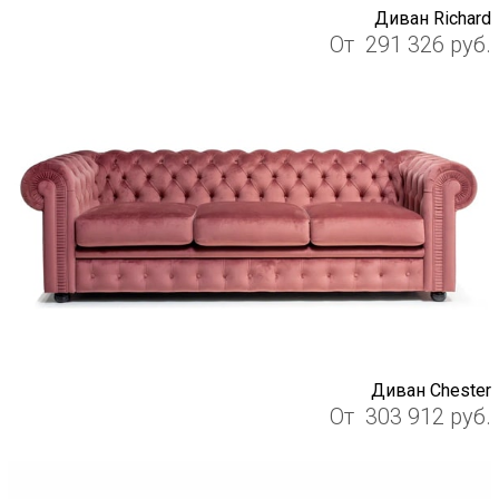
Диван Richard
От
291 326
руб.
Диван Chester
От
303 912
руб.