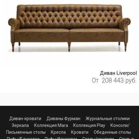
Диван Liverpool
От
208 443
руб.
Диван-кровати
Диваны Фурман
Журнальные столики
Зеркала
Коллекция Mara
Коллекция Play
Консоли/
Письменные столы
Кресла
Кровати
Обеденные столы