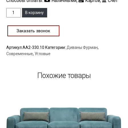
Способы оплаты:
Наличными,
Картой,
Счет
Количество
В корзину
Заказать звонок
Артикул:
AA2-330.10
Категории:
Диваны Фурман
,
Современные
,
Угловые
Похожие товары