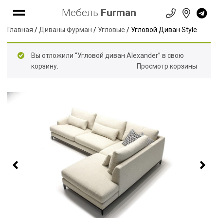
Мебель
Furman
Главная
/
Диваны Фурман
/
Угловые
/ Угловой Диван Style
Вы отложили “Угловой диван Alexander” в свою
корзину.
Просмотр корзины