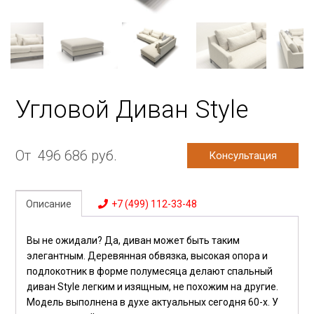
Угловой Диван Style
От
496 686
руб.
Консультация
Описание
+7 (499) 112-33-48
Вы не ожидали? Да, диван может быть таким
элегантным. Деревянная обвязка, высокая опора и
подлокотник в форме полумесяца делают спальный
диван Style легким и изящным, не похожим на другие.
Модель выполнена в духе актуальных сегодня 60-х. У