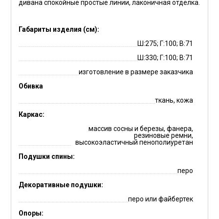
дивана спокойные простые линии, лаконичная отделка.
Габариты изделия (см):
Ш:275; Г:100; В:71
Ш:330; Г:100; В:71
изготовление в размере заказчика
Обивка
ткань, кожа
Каркас:
массив сосны и березы, фанера,
резиновые ремни,
высокоэластичный пенополиуретан
Подушки спины:
перо
Декоративные подушки:
перо или файбертек
Опоры: