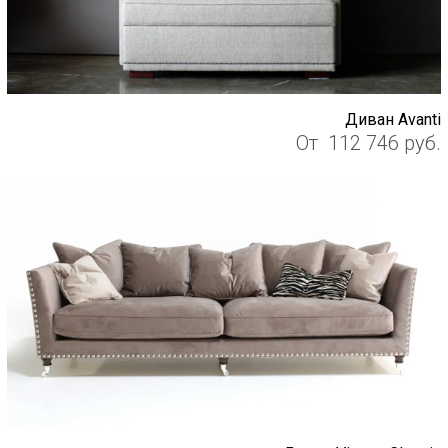
Диван Avanti
От
112 746
руб.