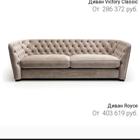
Диван Victory Classic
От
286 372
руб.
Диван Royce
От
403 619
руб.