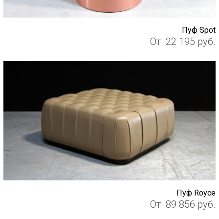
Пуф Spot
От
22 195
руб.
Пуф Royce
От
89 856
руб.