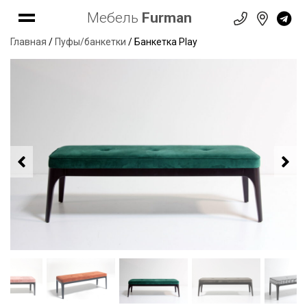
Мебель
Furman
Главная
/
Пуфы/банкетки
/ Банкетка Play