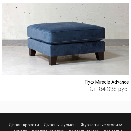
Пуф Miracle Advance
От
84 336
руб.
Диван-кровати
Диваны Фурман
Журнальные столики