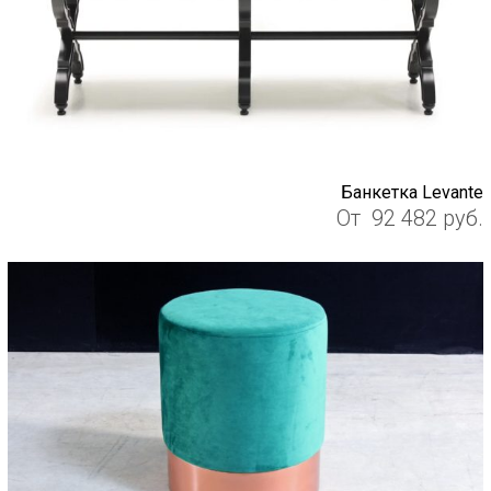
Банкетка Levante
От
92 482
руб.