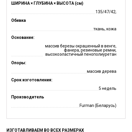
ШИРИНА × ГЛУБИНА × ВЫСОТА (см)
135/47/42;
Обивка
ткань, кожа
Основание:
массив березы окрашенный в венге,
фанера, резиновые ремни,
высокоэластичный пенополиуретан
Опоры:
массив дерева
Срок изготовления:
5 недель
Производитель
Furman (Беларусь)
ИЗГОТАВЛИВАЕМ ВО ВСЕХ РАЗМЕРАХ