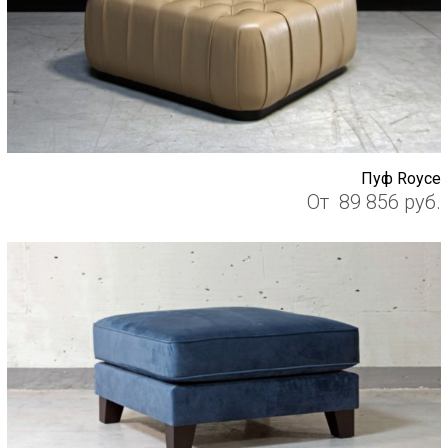
Пуф Royce
От
89 856
руб.