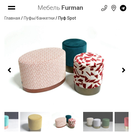
Мебель
Furman
Главная
/
Пуфы/банкетки
/ Пуф Spot