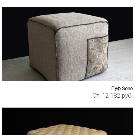
Пуф Sono
От
12 182
руб.