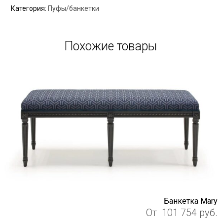
Категория:
Пуфы/банкетки
Похожие товары
Банкетка Mary
От
101 754
руб.