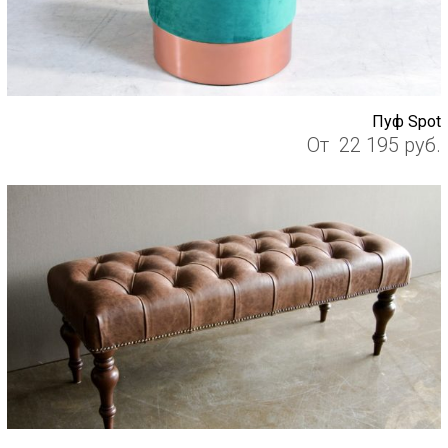
Пуф Spot
От
22 195
руб.