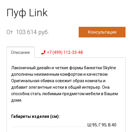
Пуф Link
От
103 614
руб.
Консультация
Описание
+7 (499) 112-33-48
Лаконичный дизайн и четкие формы банкетки Skyline
дополнены неизменным комфортом и качеством.
Оригинальная обивка освежит образ комнаты и
добавит элегантные нотки в общий интерьер. Она
способна стать любимым предметом мебели в Вашем
доме.
Габариты изделия (см):
Ш:95; Г:95; В:40