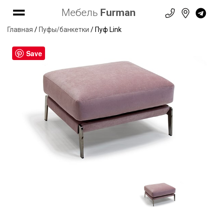
Мебель
Furman
Главная
/
Пуфы/банкетки
/ Пуф Link
Save