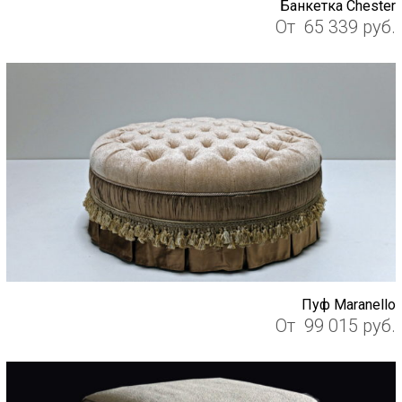
Банкетка Chester
От
65 339
руб.
Пуф Maranello
От
99 015
руб.