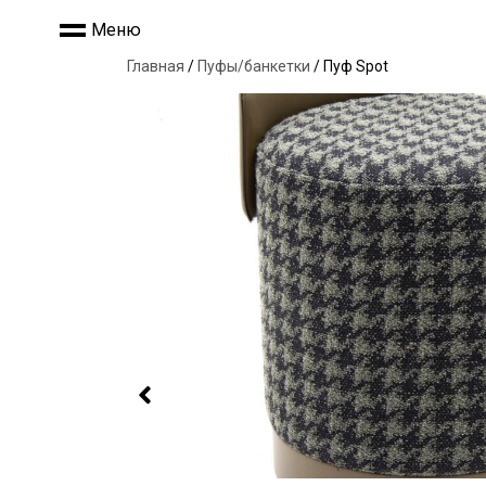
Меню
Главная
/
Пуфы/банкетки
/ Пуф Spot