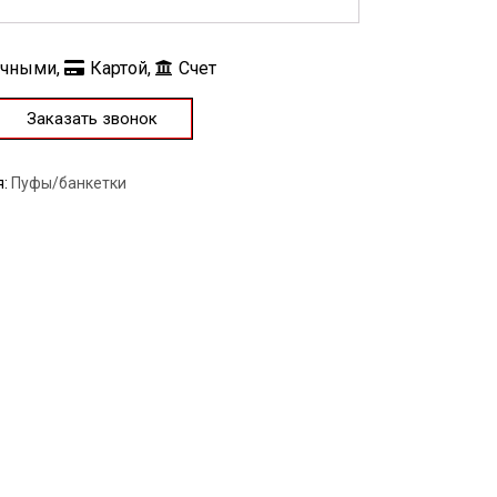
ичными,
Картой,
Счет
Заказать звонок
я:
Пуфы/банкетки