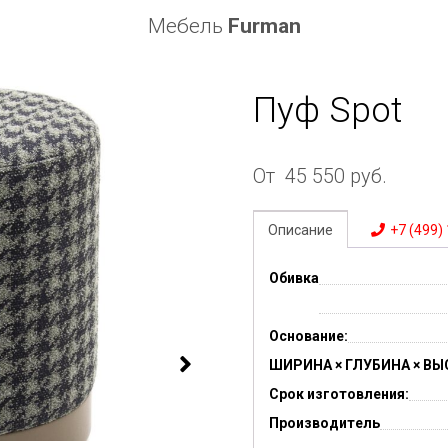
Мебель
Furman
Пуф Spot
От
45 550
руб.
Описание
+7 (499)
Обивка
Основание:
ШИРИНА × ГЛУБИНА × ВЫ
Срок изготовления:
Производитель