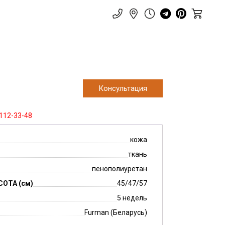
Консультация
 112-33-48
кожа
ткань
пенополиуретан
СОТА (см)
45/47/57
5 недель
Furman (Беларусь)