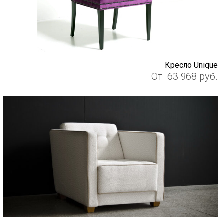
Кресло Unique
От
63 968
руб.