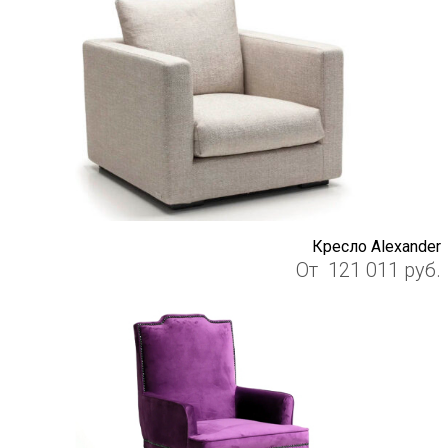
Кресло Alexander
От
121 011
руб.