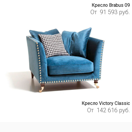
Кресло Brabus 09
От
91 593
руб.
Кресло Victory Classic
От
142 616
руб.