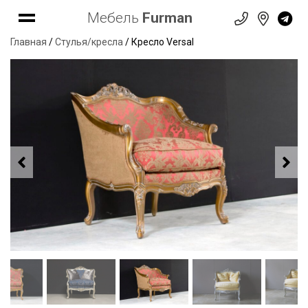
Мебель
Furman
Главная
/
Стулья/кресла
/ Кресло Versal