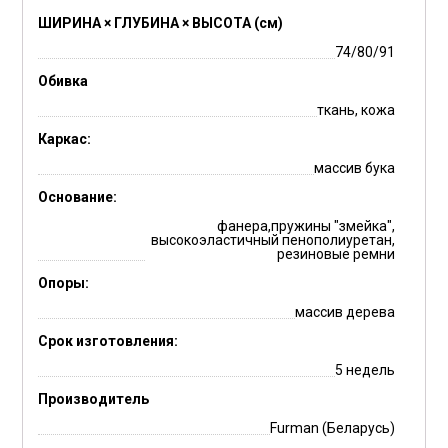
ШИРИНА × ГЛУБИНА × ВЫСОТА (см)
74/80/91
Обивка
ткань, кожа
Каркас:
массив бука
Основание:
фанера,пружины "змейка",
высокоэластичный пенополиуретан,
резиновые ремни
Опоры:
массив дерева
Срок изготовления:
5 недель
Производитель
Furman (Беларусь)