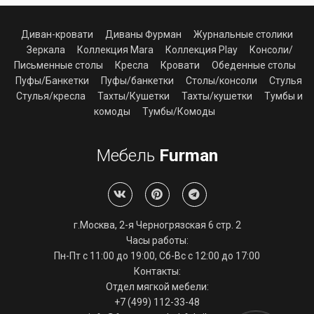
Диван-кровати
Диваны Фурман
Журнальные столики
Зеркала
Коллекция Mara
Коллекция Play
Консоли/
Письменные столы
Кресла
Кровати
Обеденные столы
Пуфы/Банкетки
Пуфы/банкетки
Столы/консоли
Стулья
Стулья/кресла
Тахты/Кушетки
Тахты/кушетки
Тумбы и
комоды
Тумбы/Комоды
Мебель
Furman
г.Москва, 2-я Черногрязская 6 стр. 2
Часы работы:
Пн-Пт с 11:00 до 19:00, Сб-Вс с 12:00 до 17:00
Контакты:
Отдел мягкой мебели:
+7 (499) 112-33-48