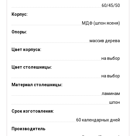
60/45/50
Корпус:
МДФ (шпон ясеня)
Опоры:
массив дерева
Цвет корпуса:
на выбор
Цвет столешницы:
на выбор
Материал столешницы:
ламинам
шпон
Срок изготовления:
60 календарных дней
Производитель