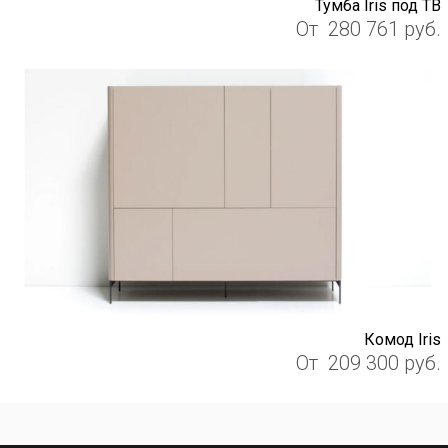
Тумба Iris под ТВ
От
280 761
руб.
Комод Iris
От
209 300
руб.