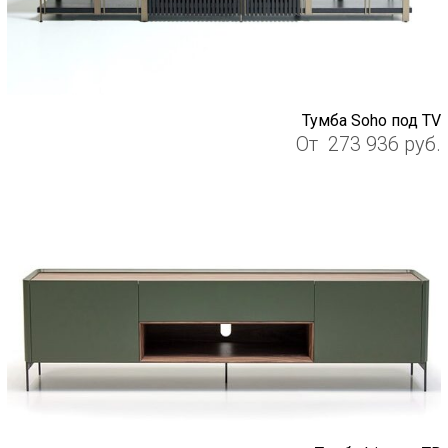
Тумба Soho под TV
От
273 936
руб.