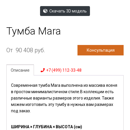
Скачать 3D модель
Тумба Mara
От
90 408
руб.
Консультация
Описание
+7 (499) 112-33-48
Современная тумба Mara выполнена из массива ясеня
в простом минималистичном стиле.В коллекции есть
различные варианты размеров этого изделия. Также
можем изготовить эту тумбу в нужных вам размерах
под заказ.
ШИРИНА × ГЛУБИНА × ВЫСОТА (см)