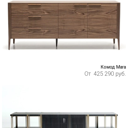
Комод Mara
От
425 290
руб.