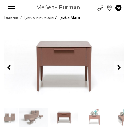
Мебель
Furman
Главная
/
Тумбы и комоды
/ Тумба Mara