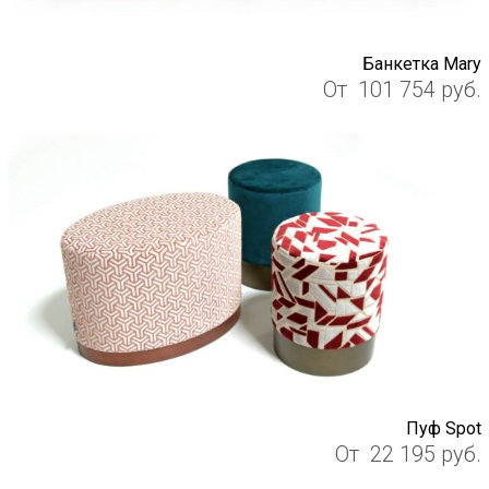
Банкетка Mary
От
101 754
руб.
Пуф Spot
От
22 195
руб.