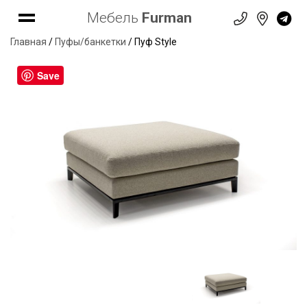
Мебель
Furman
Главная
/
Пуфы/банкетки
/ Пуф Style
Save