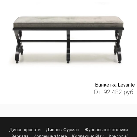
Банкетка Levante
От
92 482
руб.
Диван-кровати
Диваны Фурман
Журнальные столики
Зеркала
Коллекция Mara
Коллекция Play
Консоли/