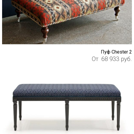
Пуф Chester 2
От
68 933
руб.