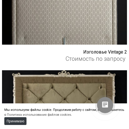
Изголовье Vintage 2
Стоимость по запросу
Алиса
Здравствуйте! Готова помочь
вам. Напишите мне, если у
вас появятся вопросы.
Мы используем файлы cookie. Продолжив работу с сайтом, вы соглашаетесь
с
Политика использования файлов cookies
.
Принимаю