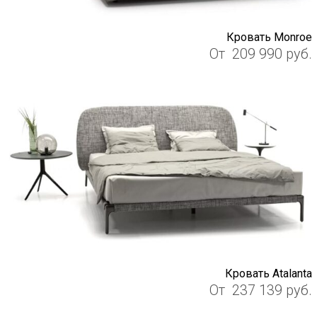
Кровать Monroe
От
209 990
руб.
Кровать Atalanta
От
237 139
руб.