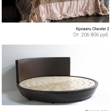
Кровать Chester 2
От
206 806
руб.