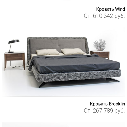
Кровать Wind
От
610 342
руб.
Кровать Brooklin
От
267 789
руб.