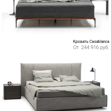
Кровать Casablanca
От
244 916
руб.