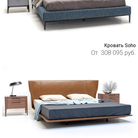
Кровать Soho
От
308 095
руб.