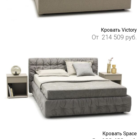
Кровать Viсtory
От
214 509
руб.
Кровать Space