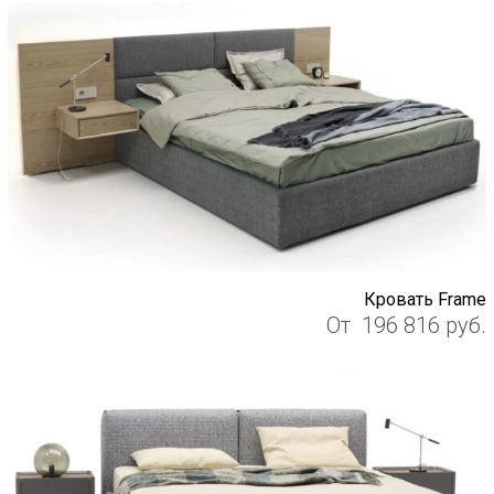
Кровать Frame
От
196 816
руб.