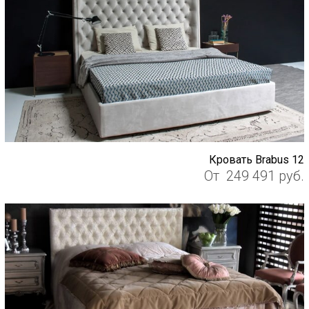
Кровать Brabus 12
От
249 491
руб.