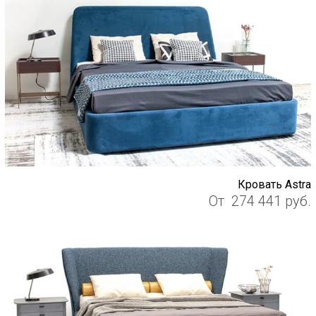
Кровать Astra
От
274 441
руб.