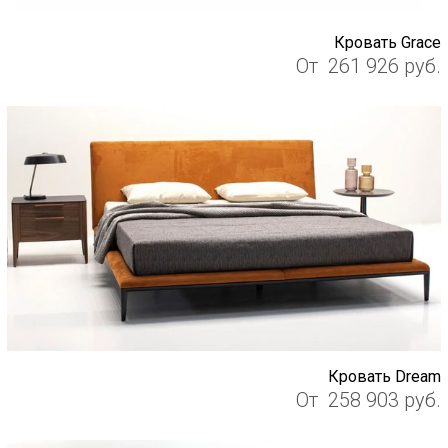
Кровать Grace
От
261 926
руб.
Кровать Dream
От
258 903
руб.