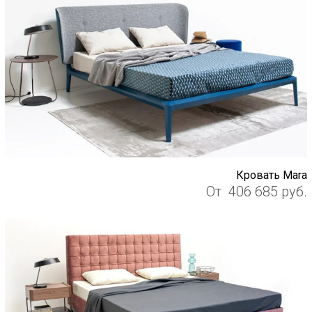
Кровать Mara
От
406 685
руб.