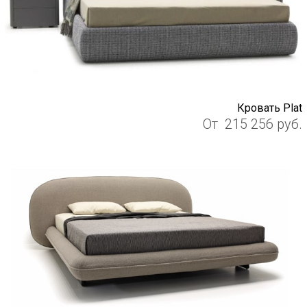
Кровать Plat
От
215 256
руб.