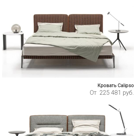
Кровать Calipso
От
225 481
руб.