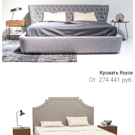
Кровать Royce
От
274 441
руб.