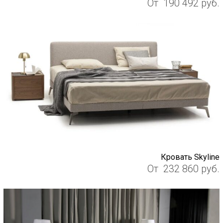
От
190 492
руб.
Кровать Skyline
От
232 860
руб.