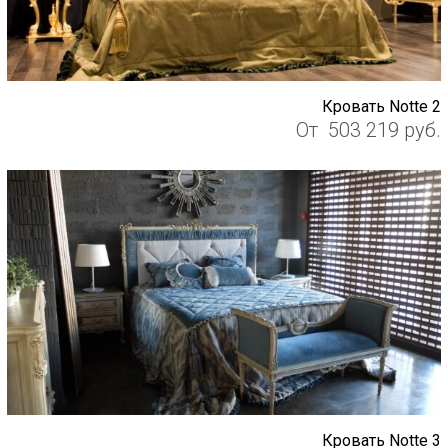
Кровать Notte 2
От
503 219
руб.
Кровать Notte 3