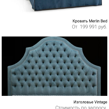
Кровать Merlin Bed
От
199 991
руб.
Изголовье Vintage
Стоимость по запросу