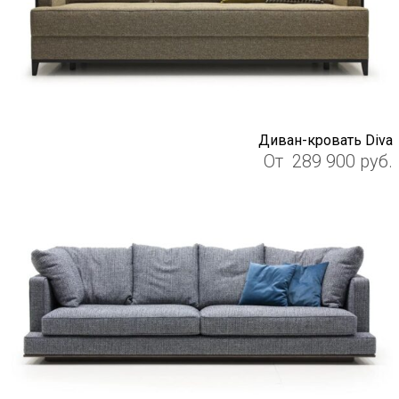
Диван-кровать Diva
От
289 900
руб.