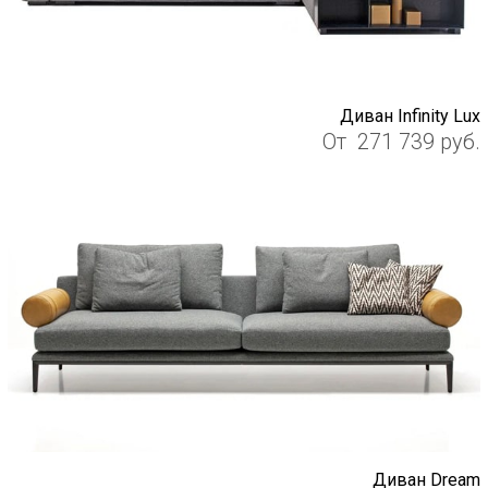
Диван Infinity Lux
От
271 739
руб.
Диван Dream