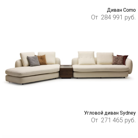
Диван Como
От
284 991
руб.
Угловой диван Sydney
От
271 465
руб.