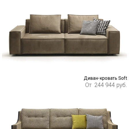
Диван-кровать Soft
От
244 944
руб.