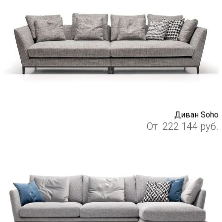
Диван Soho
От
222 144
руб.