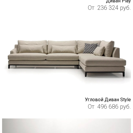
Диван Play
От
236 324
руб.
Угловой Диван Style
От
496 686
руб.