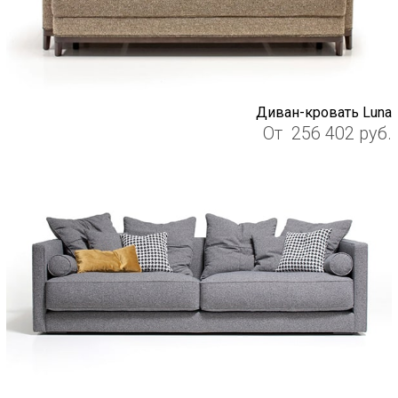
Диван-кровать Luna
От
256 402
руб.