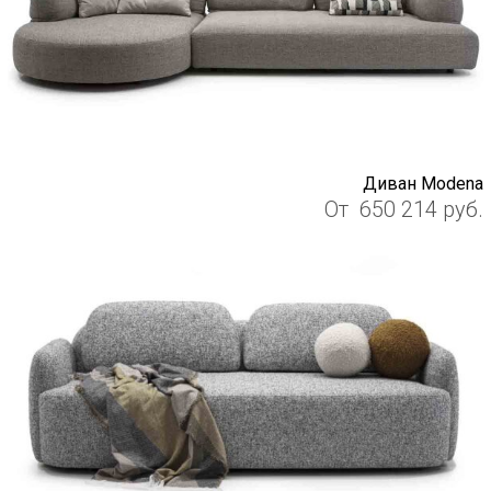
Диван Modena
От
650 214
руб.