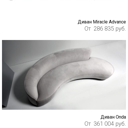
Диван Miracle Advance
От
286 835
руб.
Диван Onda
От
361 004
руб.