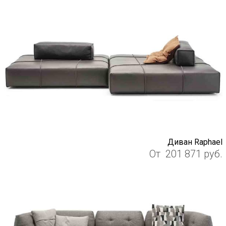
Диван Raphael
От
201 871
руб.