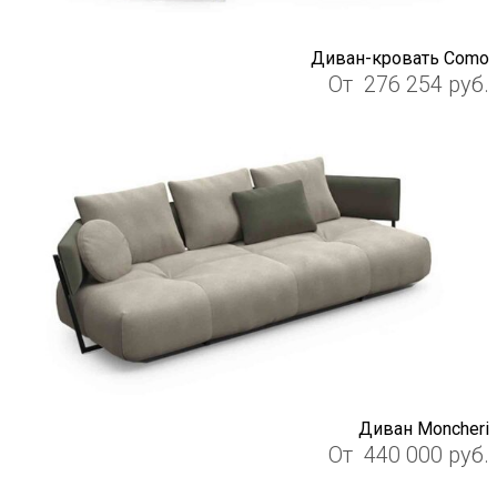
Диван-кровать Como
От
276 254
руб.
Диван Moncheri
От
440 000
руб.