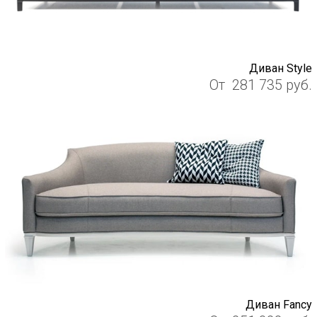
Диван Style
От
281 735
руб.
Диван Fancy