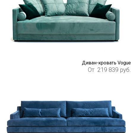
Диван-кровать Vogue
От
219 839
руб.