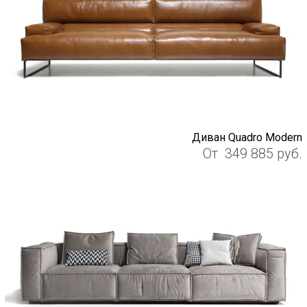
Диван Quadro Modern
От
349 885
руб.