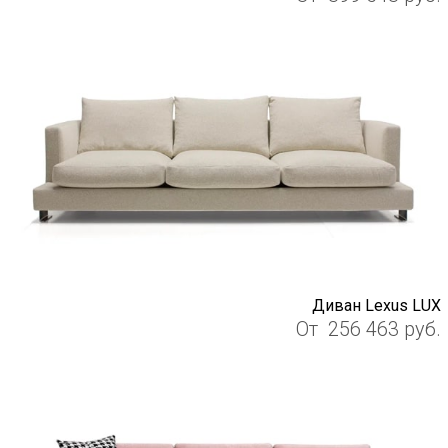
Диван Lexus LUX
От
256 463
руб.