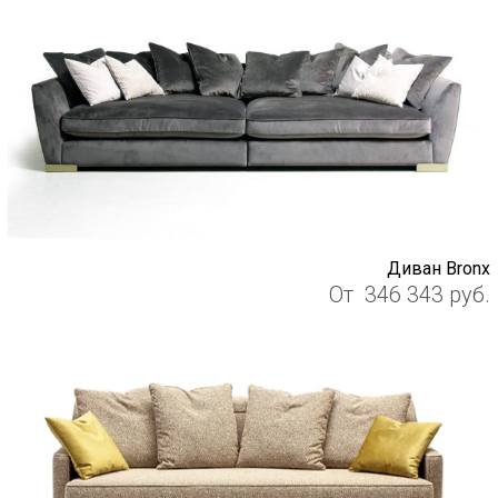
Диван Bronx
От
346 343
руб.