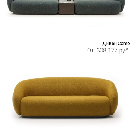
Диван Como
От
308 127
руб.