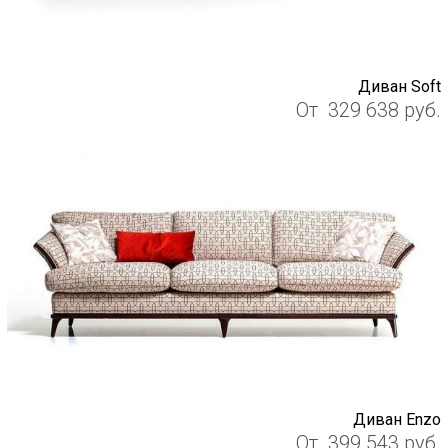
Диван Soft
От
329 638
руб.
Диван Enzo
От
399 543
руб.