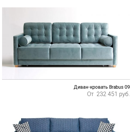
Диван-кровать Brabus 09
От
232 451
руб.