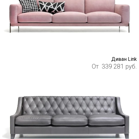
Диван Link
От
339 281
руб.