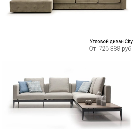
Угловой диван City
От
726 888
руб.