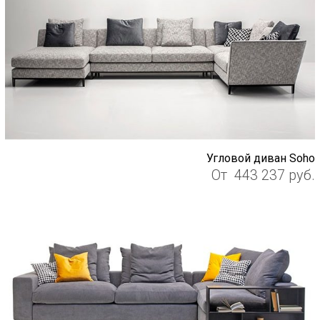
Угловой диван Soho
От
443 237
руб.