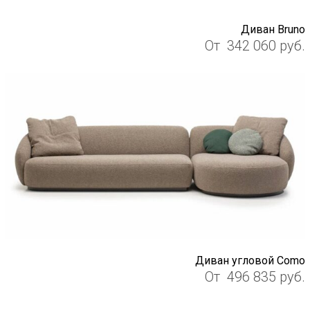
Диван Bruno
От
342 060
руб.
Диван угловой Como
От
496 835
руб.