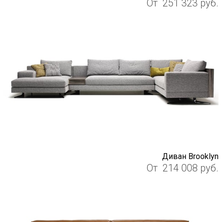
От
251 323
руб.
Диван Brooklyn
От
214 008
руб.