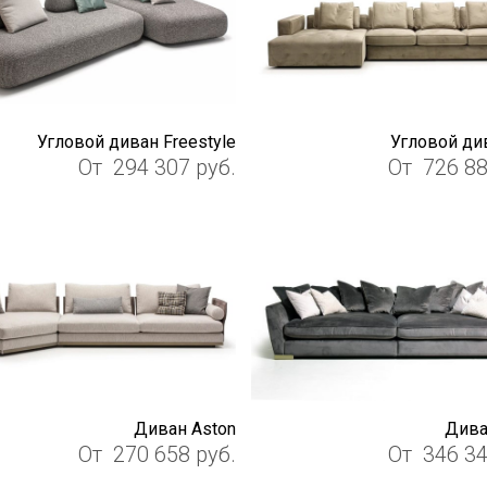
Угловой диван Freestyle
Угловой див
От
294 307
руб.
От
726 8
Диван Aston
Дива
От
270 658
руб.
От
346 3