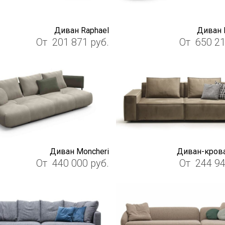
Диван Raphael
Диван 
От
201 871
руб.
От
650 2
Диван Moncheri
Диван-крова
От
440 000
руб.
От
244 9