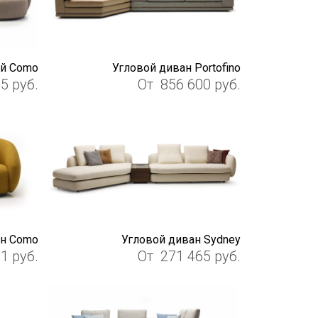
ой Como
Угловой диван Portofino
35
руб.
От
856 600
руб.
н Como
Угловой диван Sydney
91
руб.
От
271 465
руб.