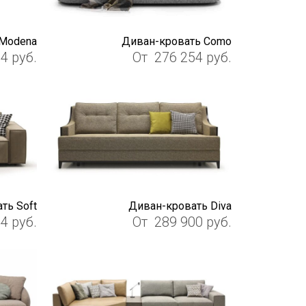
Modena
Диван-кровать Como
14
руб.
От
276 254
руб.
ть Soft
Диван-кровать Diva
44
руб.
От
289 900
руб.