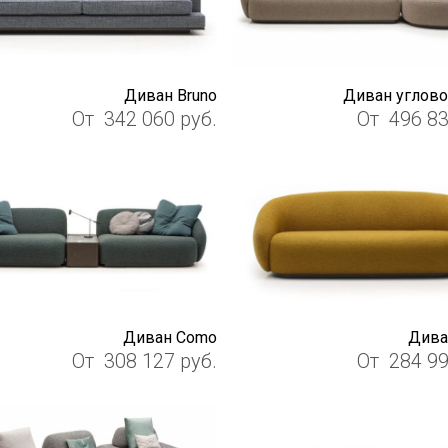
Диван Bruno
Диван углов
От
342 060
руб.
От
496 8
Диван Como
Дива
От
308 127
руб.
От
284 9