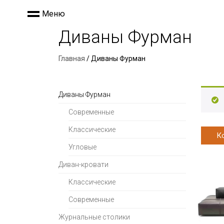
Меню
Диваны Фурман
Главная
/ Диваны Фурман
Диваны Фурман
Современные
Классические
К
Угловые
Диван-кровати
Классические
Современные
Журнальные столики