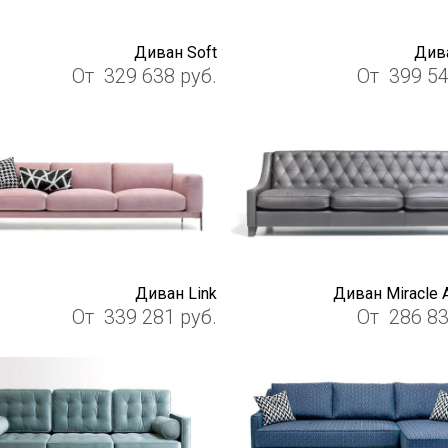
Диван Soft
Див
От
329 638
руб.
От
399 5
Диван Link
Диван Miracle 
От
339 281
руб.
От
286 8