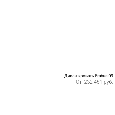
Диван-кровать Brabus 09
От
232 451
руб.