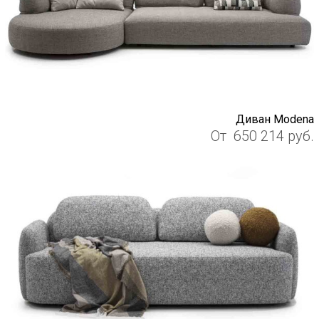
Диван Modena
От
650 214
руб.