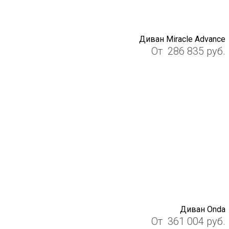
Диван Miracle Advance
От
286 835
руб.
Диван Onda
От
361 004
руб.