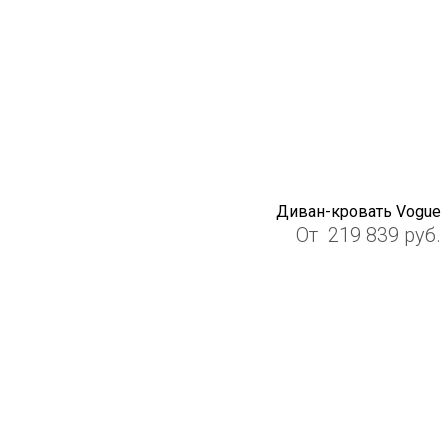
Диван-кровать Vogue
От
219 839
руб.