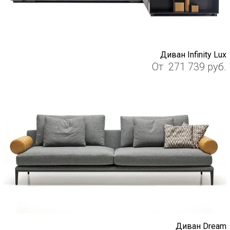
Диван Infinity Lux
От
271 739
руб.
Диван Dream