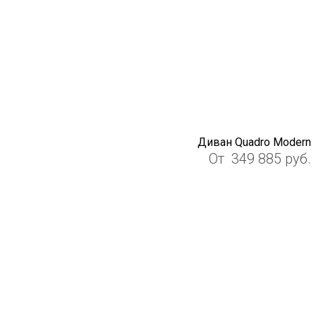
Диван Quadro Modern
От
349 885
руб.