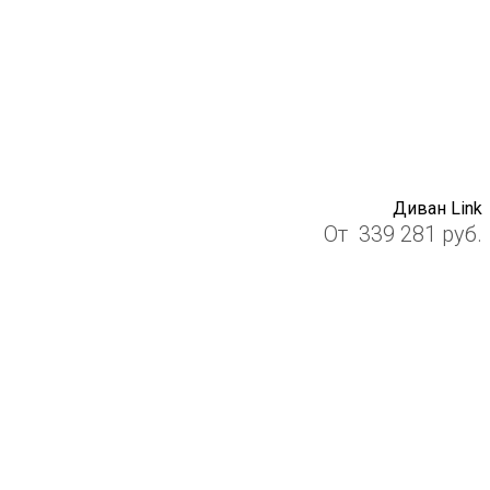
Диван Link
От
339 281
руб.