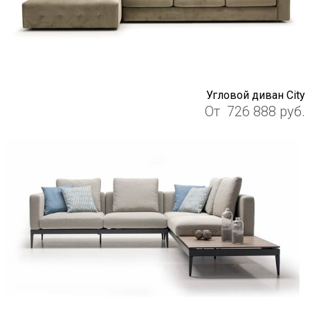
Угловой диван City
От
726 888
руб.