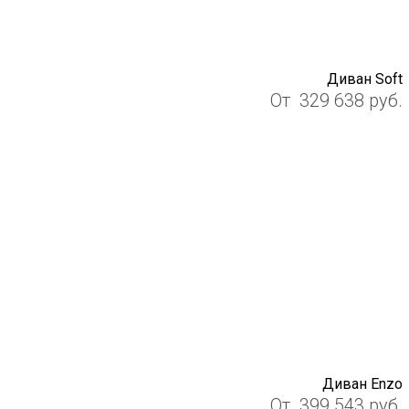
Диван Soft
От
329 638
руб.
Диван Enzo
От
399 543
руб.