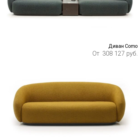
Диван Como
От
308 127
руб.