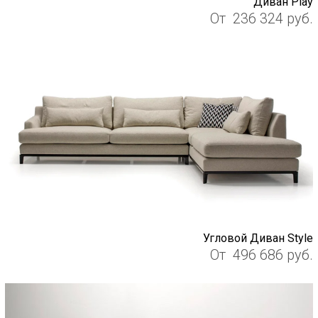
Диван Play
От
236 324
руб.
Угловой Диван Style
От
496 686
руб.