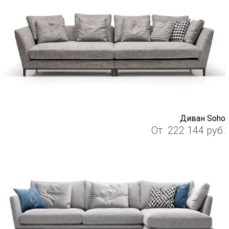
Диван Soho
От
222 144
руб.