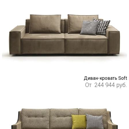
Диван-кровать Soft
От
244 944
руб.