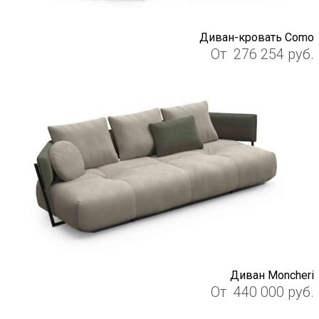
Диван-кровать Como
От
276 254
руб.
Диван Moncheri
От
440 000
руб.