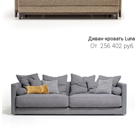
Диван-кровать Luna
От
256 402
руб.