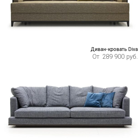
Диван-кровать Diva
От
289 900
руб.