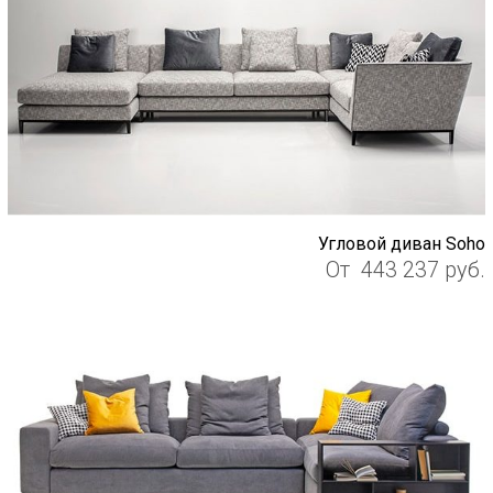
Угловой диван Soho
От
443 237
руб.