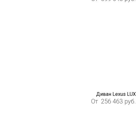
Диван Lexus LUX
От
256 463
руб.