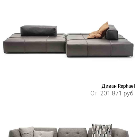
Диван Raphael
От
201 871
руб.