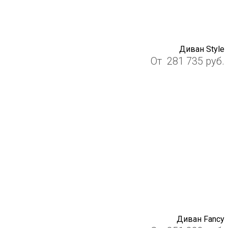
Диван Style
От
281 735
руб.
Диван Fancy