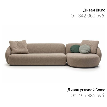
Диван Bruno
От
342 060
руб.
Диван угловой Como
От
496 835
руб.