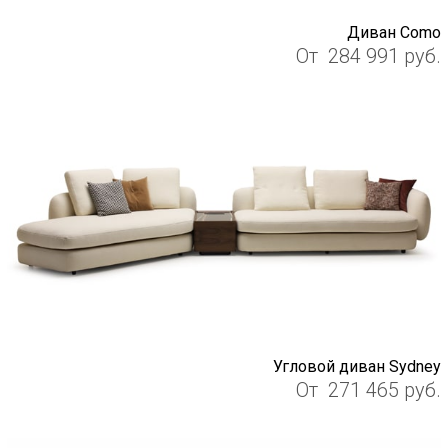
Диван Como
От
284 991
руб.
Угловой диван Sydney
От
271 465
руб.