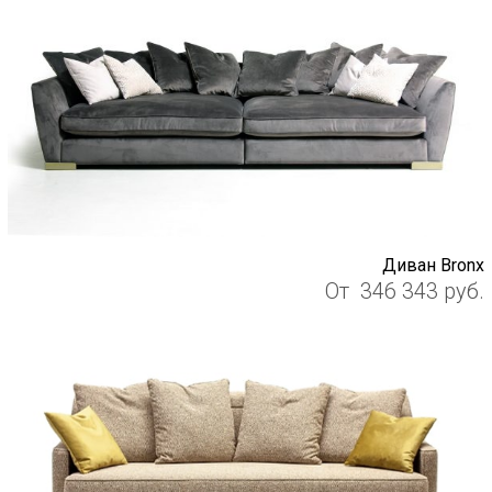
Диван Bronx
От
346 343
руб.