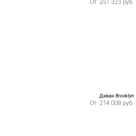
От
251 323
руб.
Диван Brooklyn
От
214 008
руб.