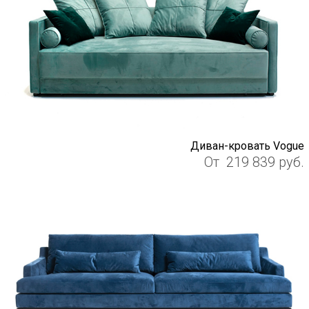
Диван-кровать Vogue
От
219 839
руб.