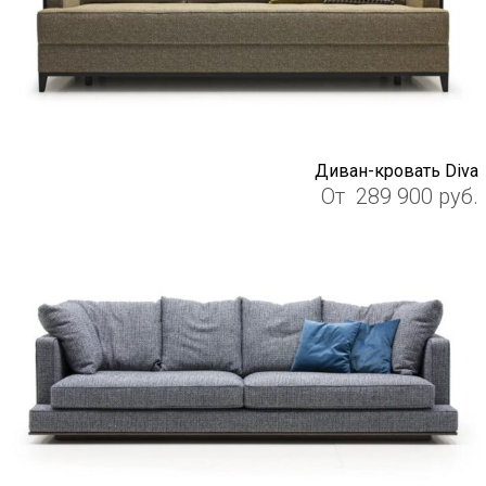
Диван-кровать Diva
От
289 900
руб.