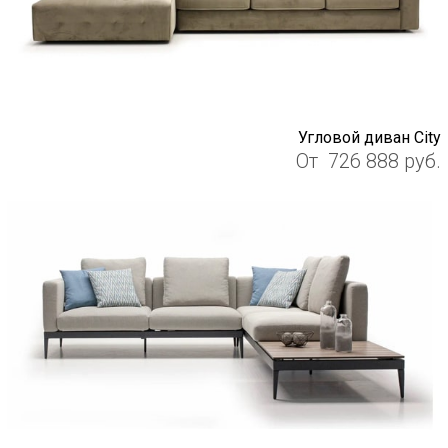
Угловой диван City
От
726 888
руб.