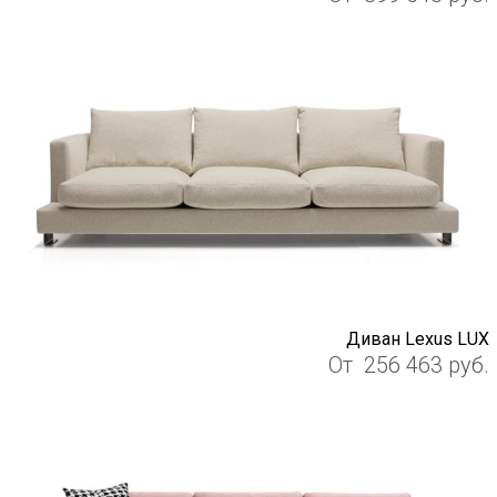
Диван Lexus LUX
От
256 463
руб.