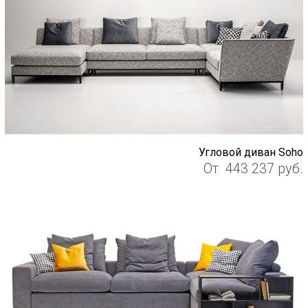
Угловой диван Soho
От
443 237
руб.