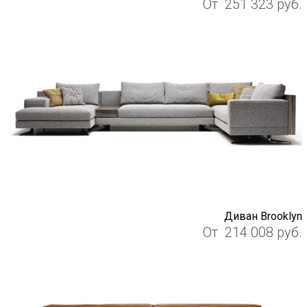
От
251 323
руб.
Диван Brooklyn
От
214 008
руб.