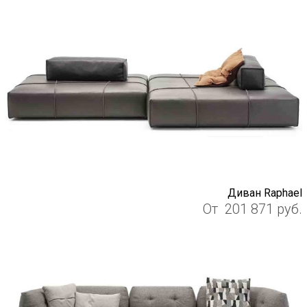
Диван Raphael
От
201 871
руб.