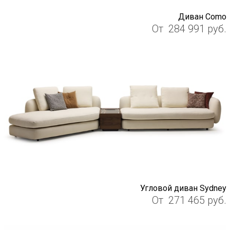
Диван Como
От
284 991
руб.
Угловой диван Sydney
От
271 465
руб.