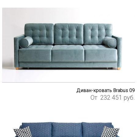
Диван-кровать Brabus 09
От
232 451
руб.