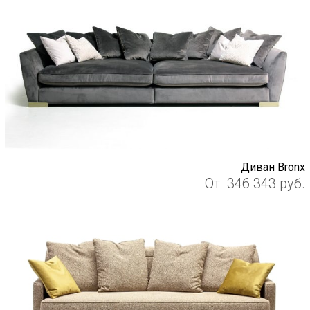
Диван Bronx
От
346 343
руб.