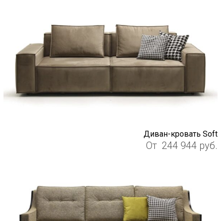
Диван-кровать Soft
От
244 944
руб.