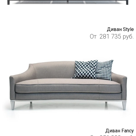
Диван Style
От
281 735
руб.
Диван Fancy