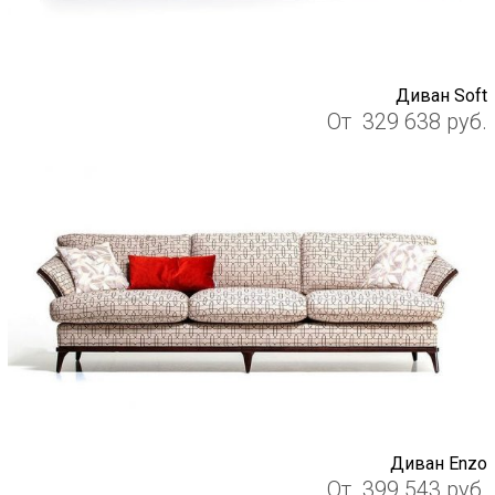
Диван Soft
От
329 638
руб.
Диван Enzo
От
399 543
руб.