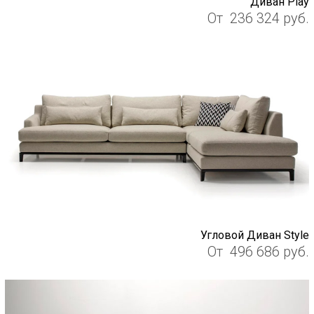
Диван Play
От
236 324
руб.
Угловой Диван Style
От
496 686
руб.