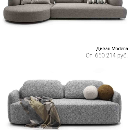
Диван Modena
От
650 214
руб.