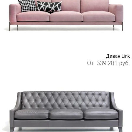
Диван Link
От
339 281
руб.