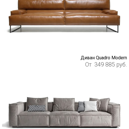
Диван Quadro Modern
От
349 885
руб.