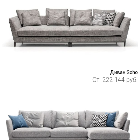
Диван Soho
От
222 144
руб.