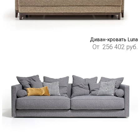
Диван-кровать Luna
От
256 402
руб.