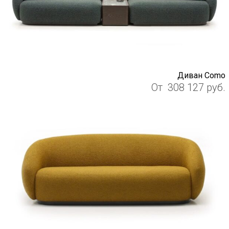
Диван Como
От
308 127
руб.