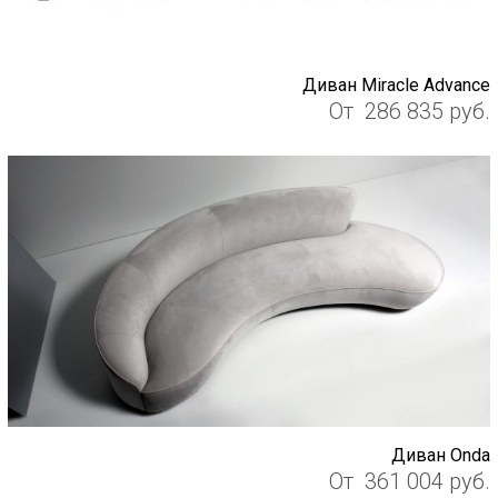
Диван Miracle Advance
От
286 835
руб.
Диван Onda
От
361 004
руб.