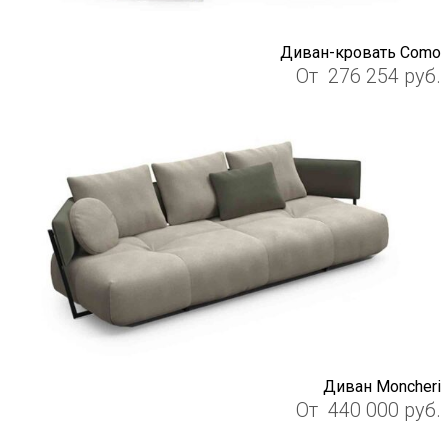
Диван-кровать Como
От
276 254
руб.
Диван Moncheri
От
440 000
руб.