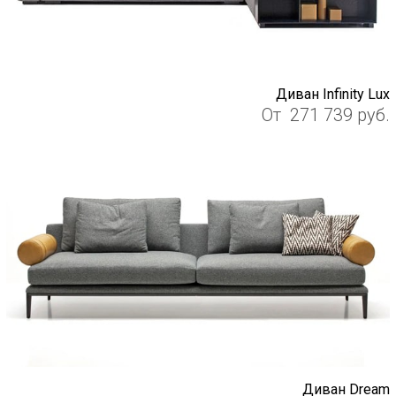
Диван Infinity Lux
От
271 739
руб.
Диван Dream