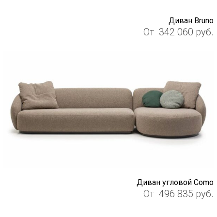
Диван Bruno
От
342 060
руб.
Диван угловой Como
От
496 835
руб.