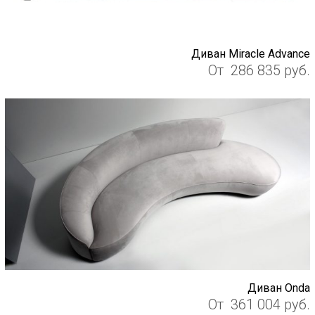
Диван Miracle Advance
От
286 835
руб.
Диван Onda
От
361 004
руб.