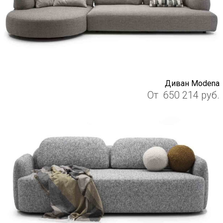
Диван Modena
От
650 214
руб.