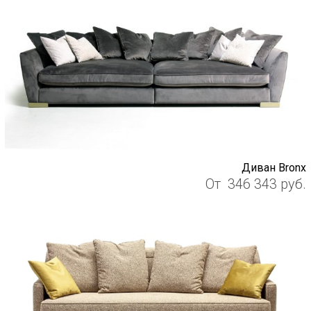
Диван Bronx
От
346 343
руб.