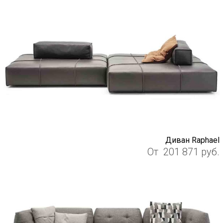
Диван Raphael
От
201 871
руб.