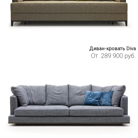
Диван-кровать Diva
От
289 900
руб.