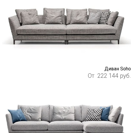
Диван Soho
От
222 144
руб.