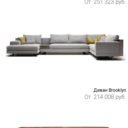
От
251 323
руб.
Диван Brooklyn
От
214 008
руб.