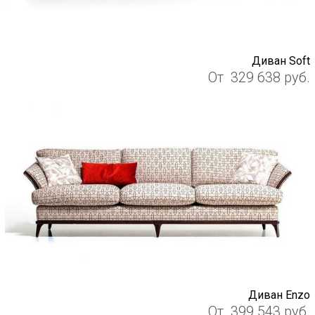
Диван Soft
От
329 638
руб.
Диван Enzo
От
399 543
руб.