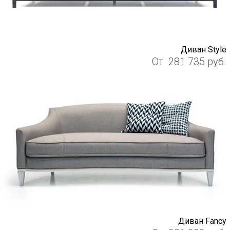
Диван Style
От
281 735
руб.
Диван Fancy