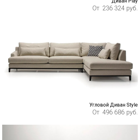
Диван Play
От
236 324
руб.
Угловой Диван Style
От
496 686
руб.