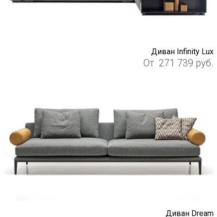
Диван Infinity Lux
От
271 739
руб.
Диван Dream