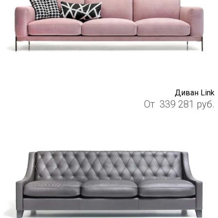
Диван Link
От
339 281
руб.