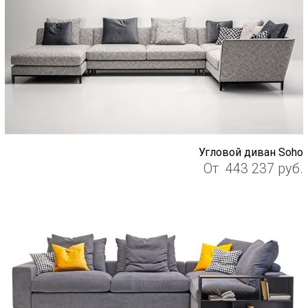
Угловой диван Soho
От
443 237
руб.