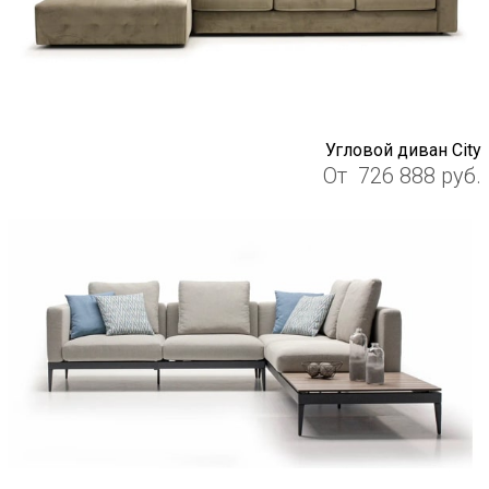
Угловой диван City
От
726 888
руб.