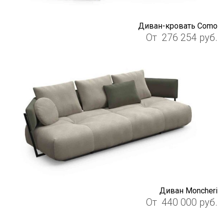
Диван-кровать Como
От
276 254
руб.
Диван Moncheri
От
440 000
руб.