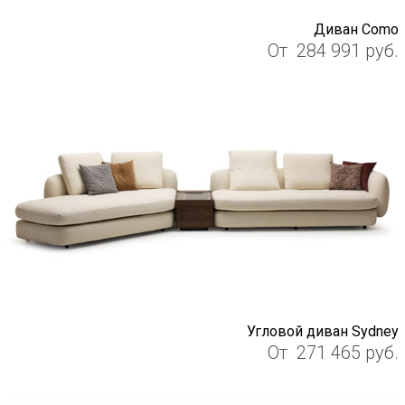
Диван Como
От
284 991
руб.
Угловой диван Sydney
От
271 465
руб.