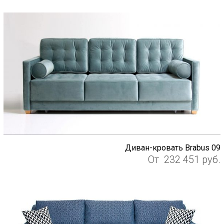
Диван-кровать Brabus 09
От
232 451
руб.