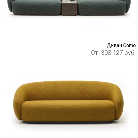
Диван Como
От
308 127
руб.