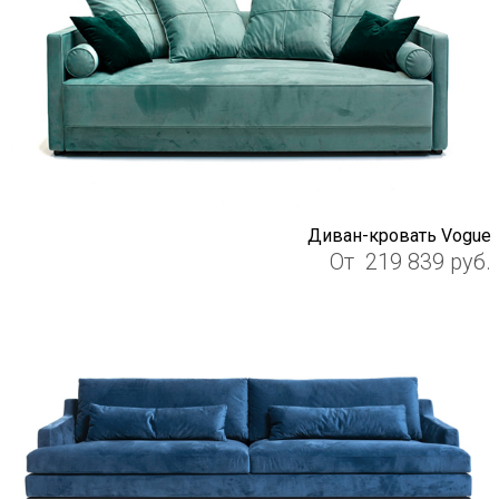
Диван-кровать Vogue
От
219 839
руб.