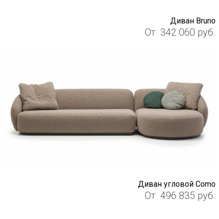
Диван Bruno
От
342 060
руб.
Диван угловой Como
От
496 835
руб.