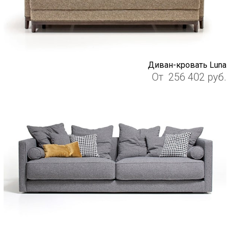
Диван-кровать Luna
От
256 402
руб.