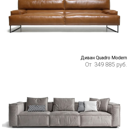
Диван Quadro Modern
От
349 885
руб.