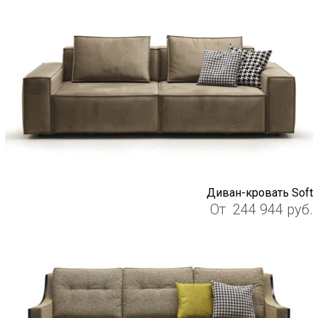
Диван-кровать Soft
От
244 944
руб.