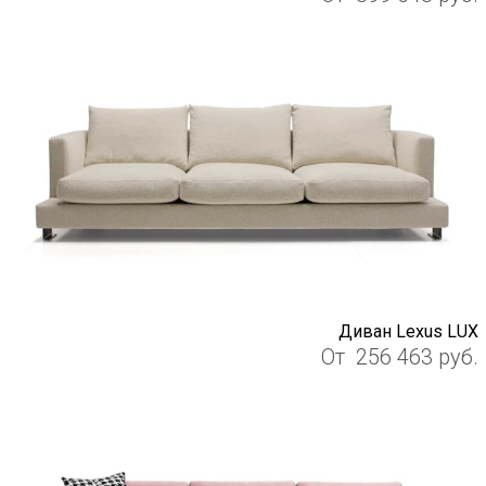
Диван Lexus LUX
От
256 463
руб.