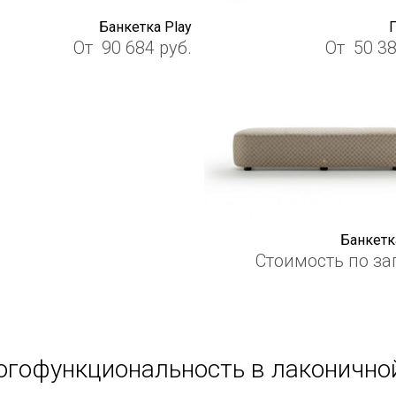
Банкетка Play
От
90 684
руб.
От
50 3
Банкетка
Стоимость по за
гофункциональность в лаконично