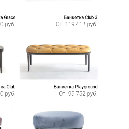
а Grace
Банкетка Club 3
40
руб.
От
119 413
руб.
ка Club
Банкетка Playground
60
руб.
От
99 752
руб.