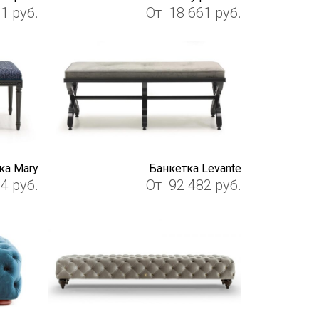
81
руб.
От
18 661
руб.
ка Mary
Банкетка Levante
54
руб.
От
92 482
руб.