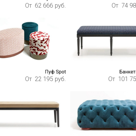
От
62 666
руб.
От
74 9
Пуф Spot
Банкет
От
22 195
руб.
От
101 7