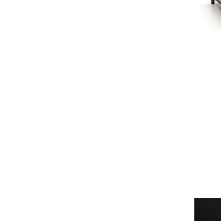
металл
(4)