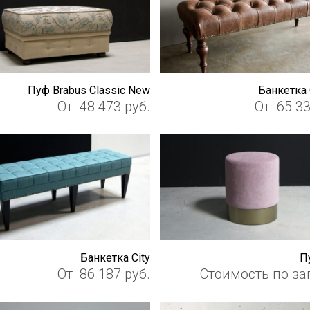
Пуф Brabus Classic New
Банкетка 
От
48 473
руб.
От
65 3
Банкетка City
П
От
86 187
руб.
Стоимость по за