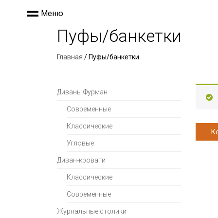
Меню
Пуфы/банкетки
Главная
/ Пуфы/банкетки
Диваны Фурман
Современные
Классические
К
Угловые
Диван-кровати
Классические
Современные
Журнальные столики