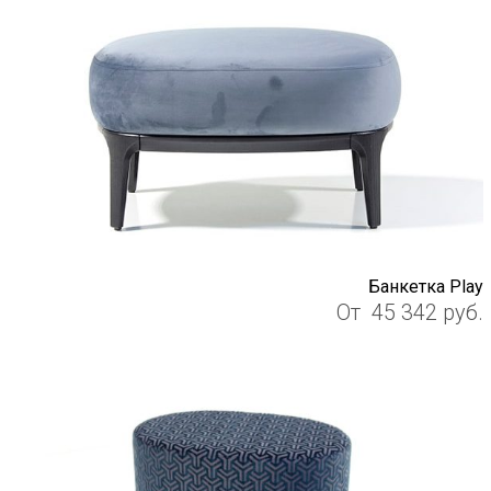
Банкетка Play
От
45 342
руб.