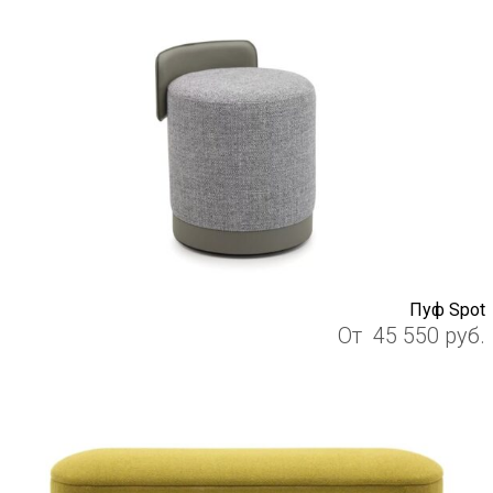
Пуф Spot
От
45 550
руб.