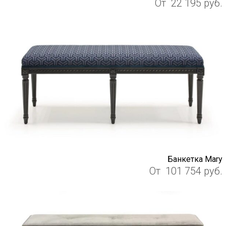
От
22 195
руб.
Банкетка Mary
От
101 754
руб.