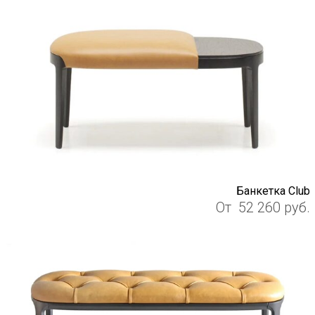
Банкетка Club
От
52 260
руб.