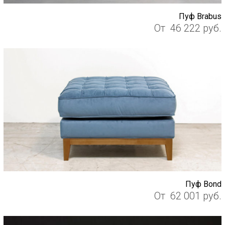
Пуф Brabus
От
46 222
руб.
Пуф Bond
От
62 001
руб.