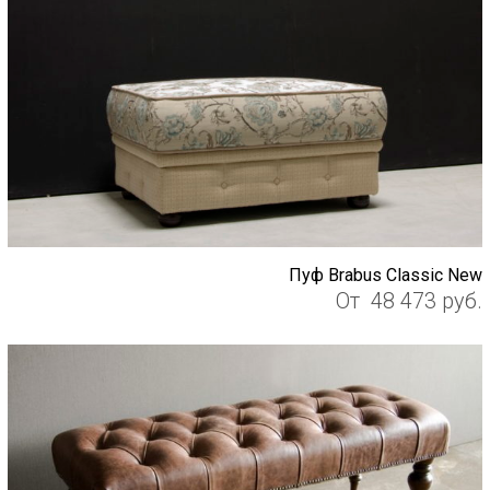
Пуф Brabus Classic New
От
48 473
руб.