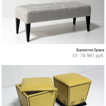
Банкетка Space
От
74 981
руб.