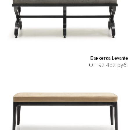
Банкетка Levante
От
92 482
руб.