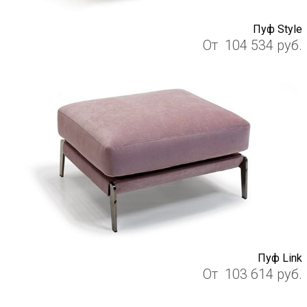
Пуф Style
От
104 534
руб.
Пуф Link
От
103 614
руб.