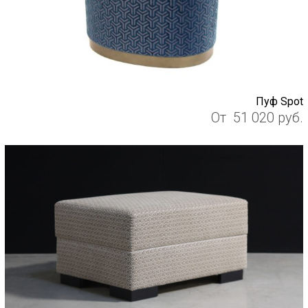
Пуф Spot
От
51 020
руб.