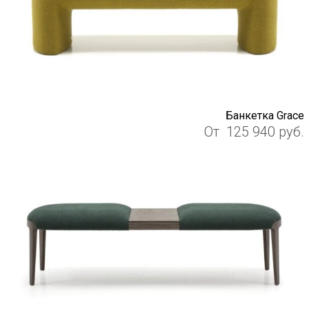
Банкетка Grace
От
125 940
руб.