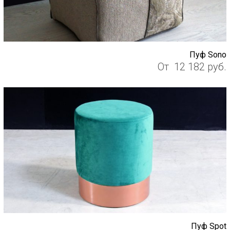
Пуф Sono
От
12 182
руб.
Пуф Spot