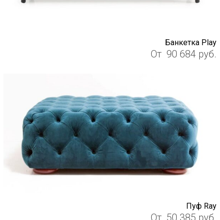
Банкетка Play
От
90 684
руб.
Пуф Ray
От
50 385
руб.