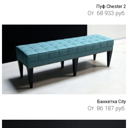
Пуф Chester 2
От
68 933
руб.
Банкетка City
От
86 187
руб.