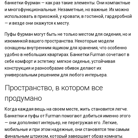
банкетки Фурман — как раз такие элементы. Они компактные
и многофункциональные. Незаметные, но важные. Их можно
использовать в прихожей, у кровати, в гостиной, гардеробной
— и везде они окажутся к месту.
Пуфы Фурман могут быть не только местом для сидения, но и
изюминкой вашего пространства. Некоторые модели
оснащены внутренним ящиком для хранения, что особенно
удобно в небольших квартирах. Банкетки Furman сочетают в
себе комфорт и эстетику: мягкое сиденье, устойчивая
конструкция и разнообразие обивок делают их
универсальным решением для любого интерьера.
Пространство, в котором все
продумано
Когда каждая вещь на своем месте, жить становится легче.
Банкетки и пуфы от Furman помогают добиться именно этого
— они дополняют интерьер, не перегружая его. Легкие,
мобильные и при этом надежные, они становятся тем самым
финальным штрихом, который завершает образ комнаты.