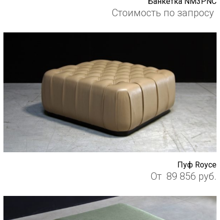
Банкетка NM3PNC
Стоимость по запросу
Пуф Royce
От
89 856
руб.