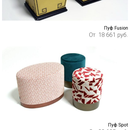
Пуф Fusion
От
18 661
руб.
Пуф Spot