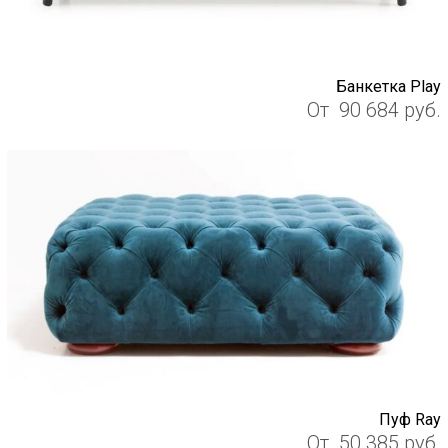
Банкетка Play
От
90 684
руб.
Пуф Ray
От
50 385
руб.