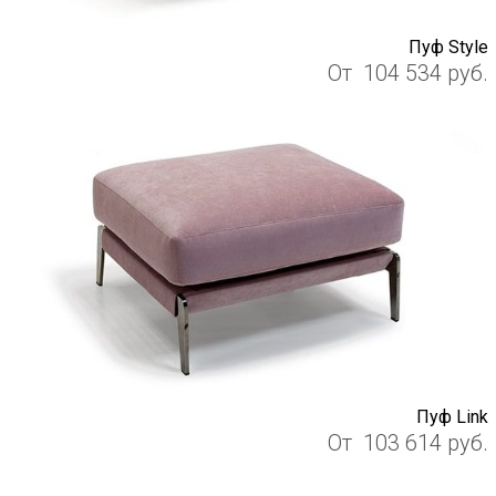
Пуф Style
От
104 534
руб.
Пуф Link
От
103 614
руб.