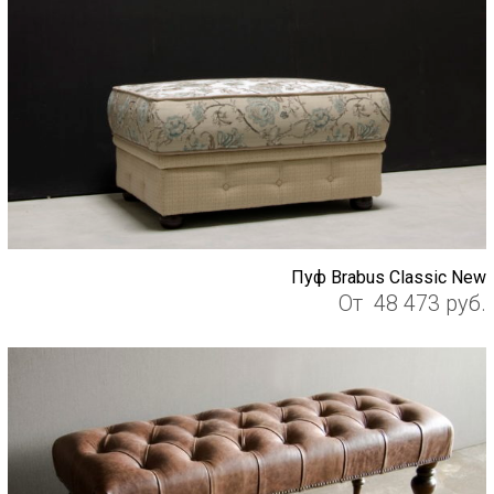
Пуф Brabus Classic New
От
48 473
руб.