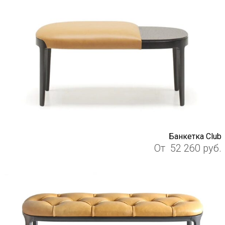
Банкетка Club
От
52 260
руб.