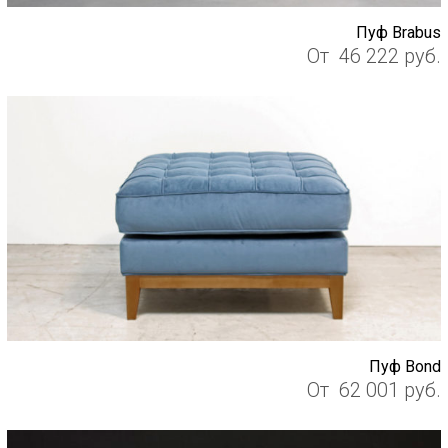
Пуф Brabus
От
46 222
руб.
Пуф Bond
От
62 001
руб.