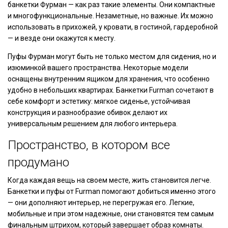
банкетки Фурман — как раз такие элементы. Они компактные
и многофункциональные. Незаметные, но важные. Их можно
использовать в прихожей, у кровати, в гостиной, гардеробной
— и везде они окажутся к месту.
Пуфы Фурман могут быть не только местом для сидения, но и
изюминкой вашего пространства. Некоторые модели
оснащены внутренним ящиком для хранения, что особенно
удобно в небольших квартирах. Банкетки Furman сочетают в
себе комфорт и эстетику: мягкое сиденье, устойчивая
конструкция и разнообразие обивок делают их
универсальным решением для любого интерьера.
Пространство, в котором все
продумано
Когда каждая вещь на своем месте, жить становится легче.
Банкетки и пуфы от Furman помогают добиться именно этого
— они дополняют интерьер, не перегружая его. Легкие,
мобильные и при этом надежные, они становятся тем самым
финальным штрихом, который завершает образ комнаты.