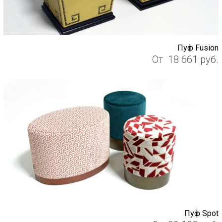
Пуф Fusion
От
18 661
руб.
Пуф Spot