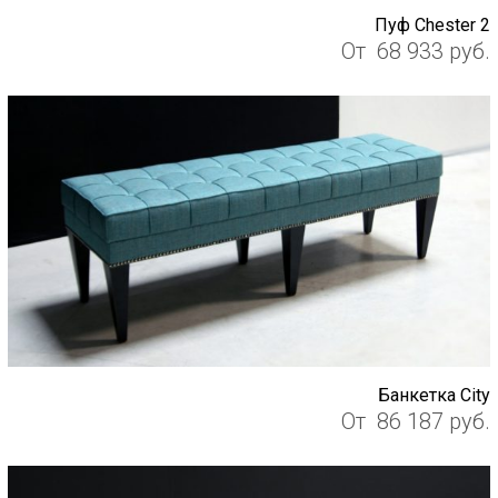
Пуф Chester 2
От
68 933
руб.
Банкетка City
От
86 187
руб.