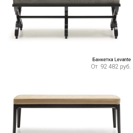
Банкетка Levante
От
92 482
руб.