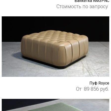
Банкетка NM3PNC
Стоимость по запросу
Пуф Royce
От
89 856
руб.