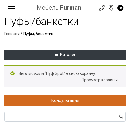
Мебель
Furman
Пуфы/банкетки
Главная
/ Пуфы/банкетки
Каталог
Вы отложили “Пуф Spot” в свою корзину.
Просмотр корзины
Консультация