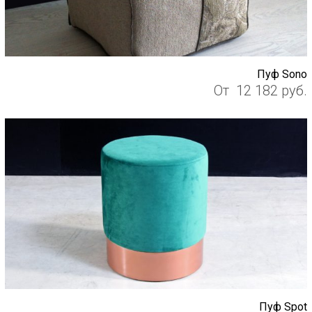
Пуф Sono
От
12 182
руб.
Пуф Spot