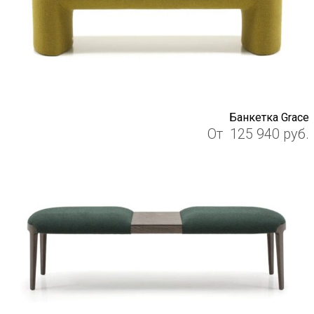
Банкетка Grace
От
125 940
руб.