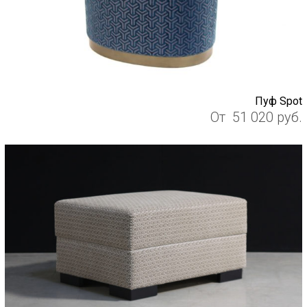
Пуф Spot
От
51 020
руб.