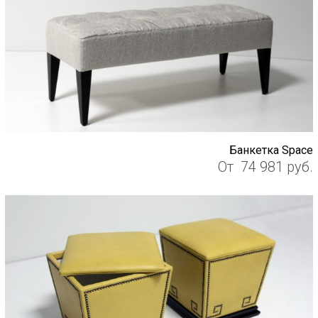
Банкетка Space
От
74 981
руб.