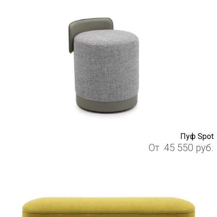
Пуф Spot
От
45 550
руб.