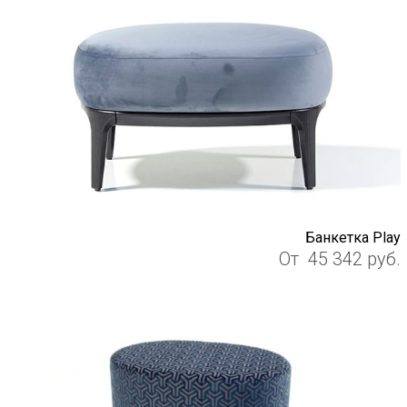
Банкетка Play
От
45 342
руб.