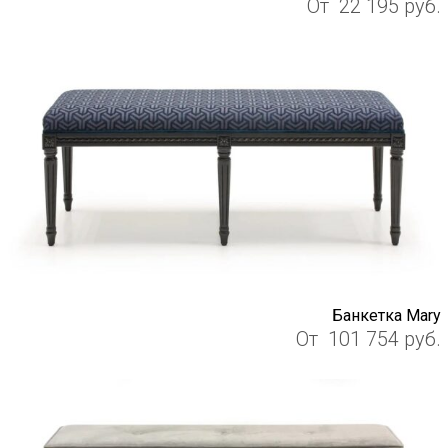
От
22 195
руб.
Банкетка Mary
От
101 754
руб.