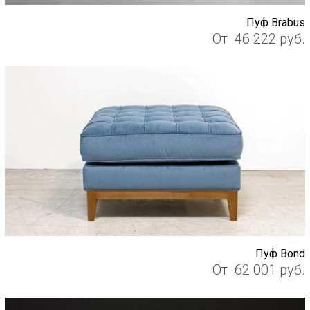
Пуф Brabus
От
46 222
руб.
Пуф Bond
От
62 001
руб.