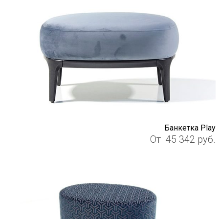
Банкетка Play
От
45 342
руб.