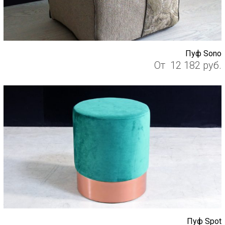
Пуф Sono
От
12 182
руб.
Пуф Spot