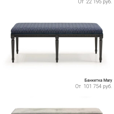
От
22 195
руб.
Банкетка Mary
От
101 754
руб.