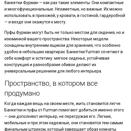
банкетки Фурман — как раз такие элементы. Они компактные
и многофункциональные. Незаметные, но важные. Их можно
использовать в прихожей, у кровати, в гостиной, гардеробной
— и везде они окажутся к месту.
Пуфы Фурман могут быть не только местом для сидения, но и
изюминкой вашего пространства. Некоторые модели
оснащены внутренним ящиком для хранения, что особенно
удобно в небольших квартирах. Банкетки Furman сочетают в
себе комфорт и эстетику: мягкое сиденье, устойчивая
конструкция и разнообразие обивок делают их
универсальным решением для любого интерьера.
Пространство, в котором все
продумано
Когда каждая вещь на своем месте, жить становится легче.
Банкетки и пуфы от Furman помогают добиться именно этого
— они дополняют интерьер, не перегружая его. Легкие,
мобильные и при этом надежные, они становятся тем самым
финальным штрихом, который завершает образ комнаты.