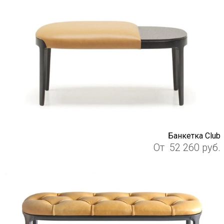
Банкетка Club
От
52 260
руб.