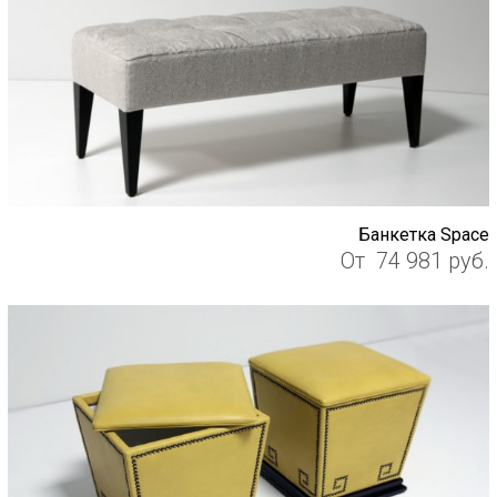
Банкетка Space
От
74 981
руб.