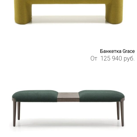
Банкетка Grace
От
125 940
руб.