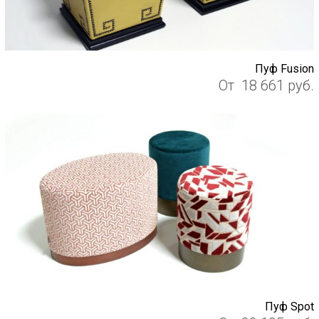
Пуф Fusion
От
18 661
руб.
Пуф Spot