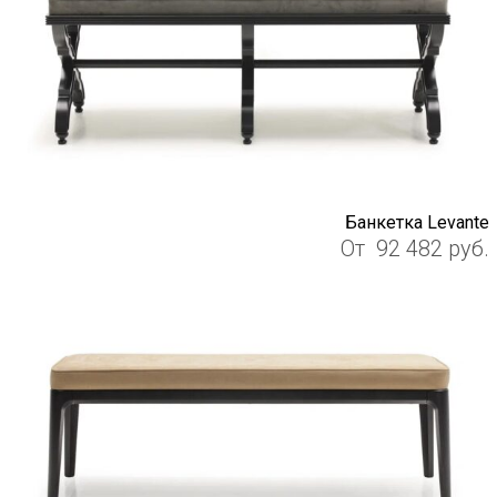
Банкетка Levante
От
92 482
руб.