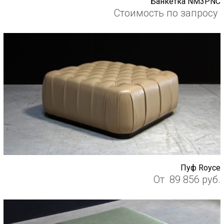
Банкетка NM3PNC
Стоимость по запросу
Пуф Royce
От
89 856
руб.