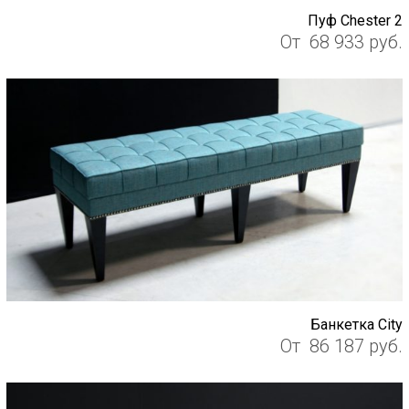
Пуф Chester 2
От
68 933
руб.
Банкетка City
От
86 187
руб.