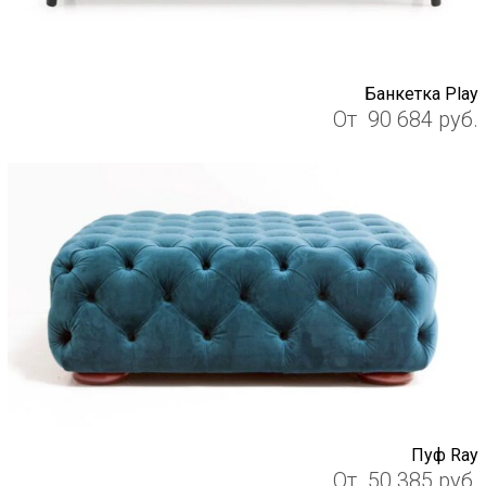
Банкетка Play
От
90 684
руб.
Пуф Ray
От
50 385
руб.