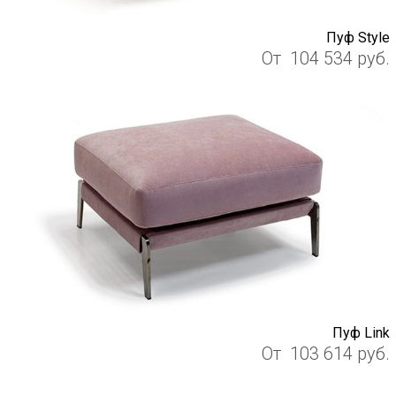
Пуф Style
От
104 534
руб.
Пуф Link
От
103 614
руб.