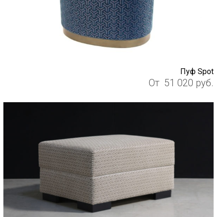
Пуф Spot
От
51 020
руб.