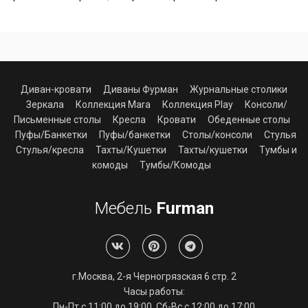
Диван-кровати
Диваны Фурман
Журнальные столики
Зеркала
Коллекция Mara
Коллекция Play
Консоли/
Письменные столы
Кресла
Кровати
Обеденные столы
Пуфы/Банкетки
Пуфы/банкетки
Столы/консоли
Стулья
Стулья/кресла
Тахты/Кушетки
Тахты/кушетки
Тумбы и
комоды
Тумбы/Комоды
Мебель
Furman
г.Москва, 2-я Черногрязская 6 стр. 2
Часы работы:
Пн-Пт с 11:00 до 19:00, Сб-Вс с 12:00 до 17:00