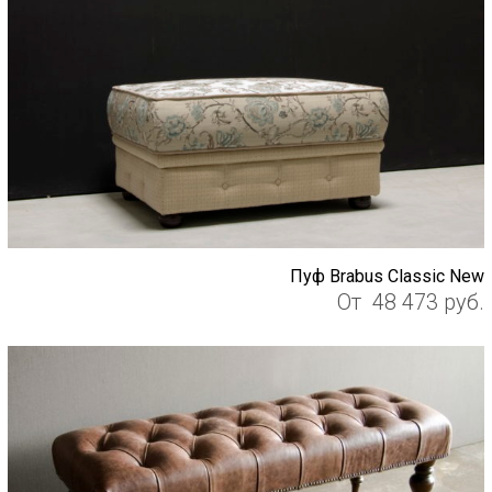
Пуф Brabus Classic New
От
48 473
руб.