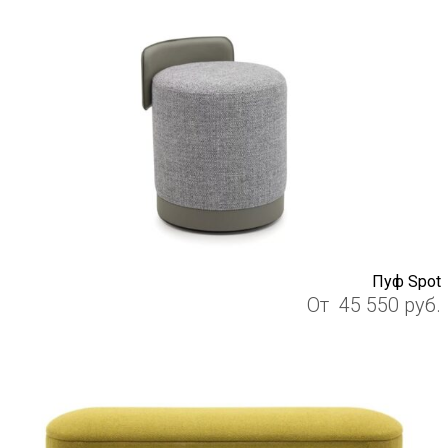
Пуф Spot
От
45 550
руб.