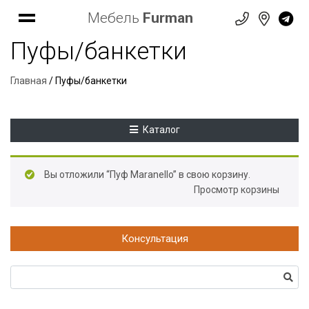
Мебель
Furman
Пуфы/банкетки
Главная
/ Пуфы/банкетки
Каталог
Вы отложили “Пуф Maranello” в свою корзину.
Просмотр корзины
Консультация